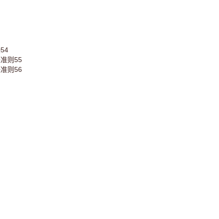
54
准则55
准则56