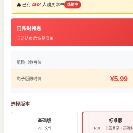
🔥
462
已有
人购买本书
热销中
⏰
限时特惠
活动结束后恢复原价
纸质书参考价
¥5.99
电子版限时价
选择版本
基础版
标准版
PDF文件
PDF + 书签目录 + 高清