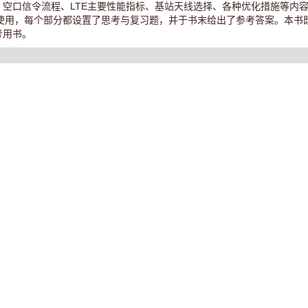
、空口信令流程、LTE主要性能指标、基站天线选择、各种优化措施等内
使用，每个部分都设置了思考与复习题，并于书末给出了参考答案。本书
考用书。