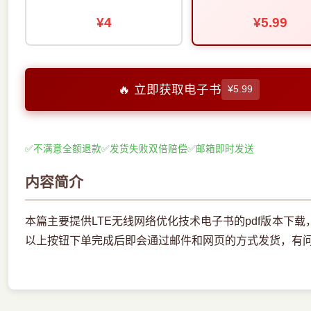
¥4
¥5.99
🔥 立即获取电子书
¥5.99
✅
不满意全额退款
✅
发货失败双倍赔偿
✅
邮箱即时发送
内容简介
本篇主要提供LTE无线网络优化技术电子书的pdf版本下
以上按钮下单完成后即会通过邮件和网页的方式发货，有问题请联系邮