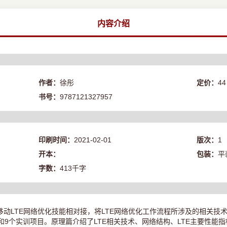
内容介绍
作者：
徐彤
定价：
44
书号：
9787121327957
印刷时间：
2021-02-01
版次：
1
开本：
包装：
平
字数：
413千字
动LTE网络优化技能相对接，将LTE网络优化工作流程所涉及的相关技
和9个实训项目。原理篇介绍了LTE相关技术、网络结构、LTE主要性能指