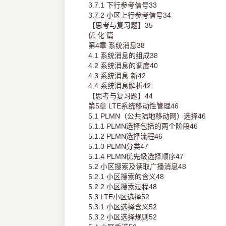
3.7.1 下行参考信号33
3.7.2 小区上行参考信号34
【思考与复习题】35
优 化 篇
第4章 系统消息38
4.1 系统消息的组成38
4.2 系统消息的调度40
4.3 系统消息 新42
4.4 系统消息解析42
【思考与复习题】44
第5章 LTE系统移动性管理46
5.1 PLMN（公共陆地移动网）选择46
5.1.1 PLMN选择包括的两个阶段46
5.1.2 PLMN选择流程46
5.1.3 PLMN分类47
5.1.4 PLMN优先级选择顺序47
5.2 小区搜索及读取广播消息48
5.2.1 小区搜索的含义48
5.2.2 小区搜索过程48
5.3 LTE小区选择52
5.3.1 小区选择含义52
5.3.2 小区选择规则52