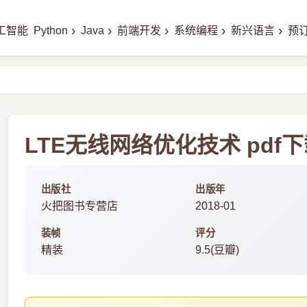
›
›
›
›
›
工智能
Python
Java
前端开发
系统编程
新兴语言
预
LTE无线网络优化技术 pdf
出版社
出版年
火把图书专营店
2018-01
装帧
评分
精装
9.5(豆瓣)