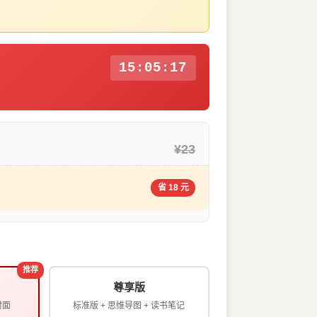
15:05:16
¥23
省 18 元
推荐
尊享版
封面
标准版 + 思维导图 + 读书笔记