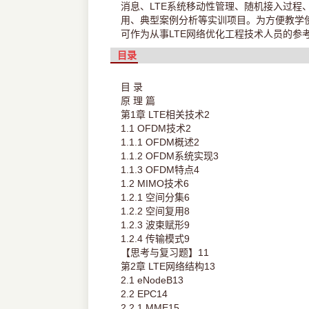
消息、LTE系统移动性管理、随机接入过程
用、典型案例分析等实训项目。为方便教学
可作为从事LTE网络优化工程技术人员的参
目录
目 录
原 理 篇
第1章 LTE相关技术2
1.1 OFDM技术2
1.1.1 OFDM概述2
1.1.2 OFDM系统实现3
1.1.3 OFDM特点4
1.2 MIMO技术6
1.2.1 空间分集6
1.2.2 空间复用8
1.2.3 波束赋形9
1.2.4 传输模式9
【思考与复习题】11
第2章 LTE网络结构13
2.1 eNodeB13
2.2 EPC14
2.2.1 MME15