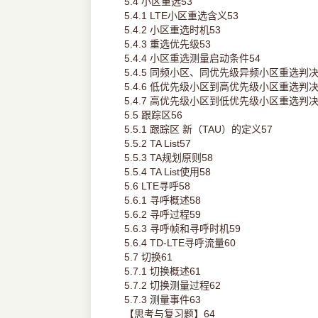
5.4 小区重选53
5.4.1 LTE小区重选含义53
5.4.2 小区重选时机53
5.4.3 重选优先级53
5.4.4 小区重选测量启动条件54
5.4.5 同频小区、同优先级异频小区重选判决
5.4.6 低优先级小区到高优先级小区重选判决
5.4.7 高优先级小区到低优先级小区重选判决
5.5 跟踪区56
5.5.1 跟踪区 新（TAU）的定义57
5.5.2 TA List57
5.5.3 TA规划原则58
5.5.4 TA List使用58
5.6 LTE寻呼58
5.6.1 寻呼概述58
5.6.2 寻呼过程59
5.6.3 寻呼帧和寻呼时机59
5.6.4 TD-LTE寻呼流量60
5.7 切换61
5.7.1 切换概述61
5.7.2 切换测量过程62
5.7.3 测量事件63
【思考与复习题】64