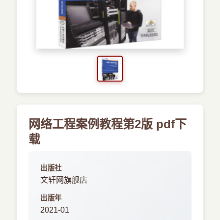
›
新兴语言
预订书籍
网络工程案例教程第2版 pdf下
载
出版社
文轩网旗舰店
出版年
2021-01