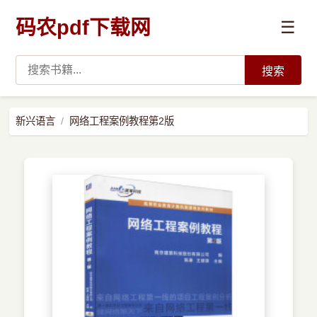
码农pdf下载网
☰
搜索
高薪必读
新兴语言
网络工程案例教程第2版
数据科学与人工智能
›
Python
›
Java
›
前端开发
›
系统编程