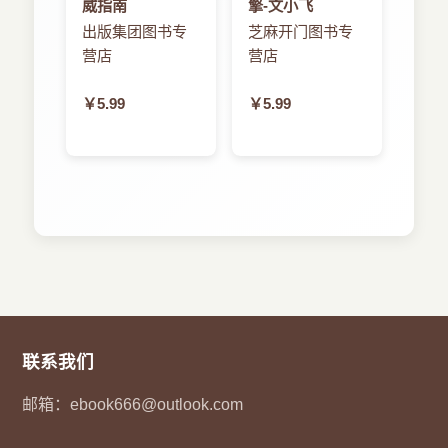
威指南
擎-文小飞
出版集团图书专
芝麻开门图书专
营店
营店
￥5.99
￥5.99
联系我们
邮箱：
ebook666@outlook.com