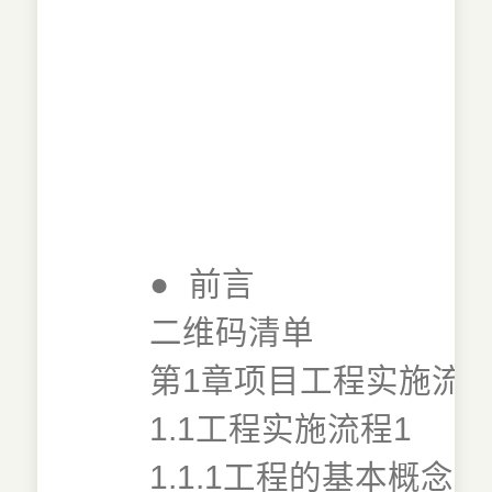
●
前言
二维码清单
第1章项目工程实施流
1.1工程实施流程1
1.1.1工程的基本概念1