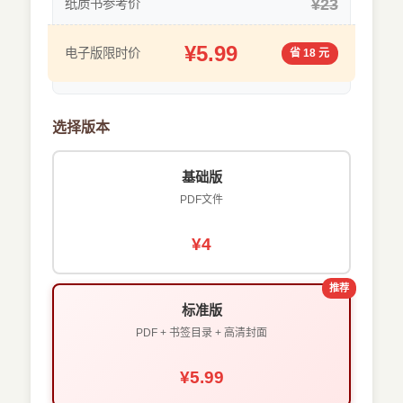
¥23
纸质书参考价
¥5.99
电子版限时价
省 18 元
选择版本
基础版
PDF文件
¥4
推荐
标准版
PDF + 书签目录 + 高清封面
¥5.99