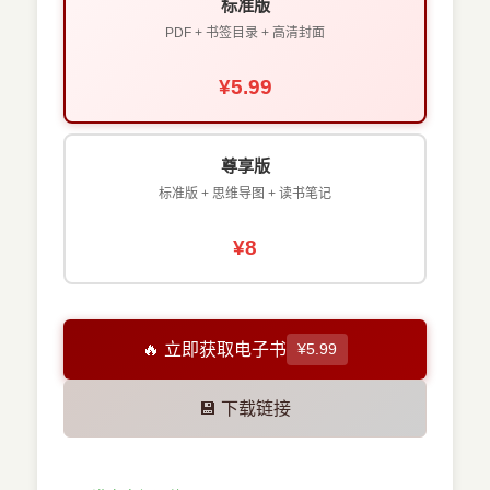
标准版
PDF + 书签目录 + 高清封面
¥5.99
尊享版
标准版 + 思维导图 + 读书笔记
¥8
🔥 立即获取电子书
¥5.99
💾 下载链接