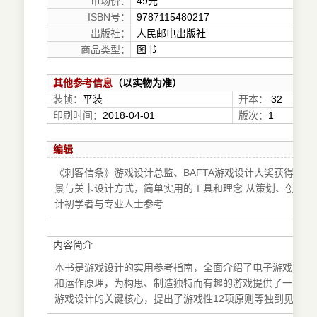
市场价：
49元
ISBN号：
9787115480217
出版社：
人民邮电出版社
商品类型：
图书
其他参考信息
（以实物为准）
装帧：
平装
开本：
32
印刷时间：
2018-04-01
版次：
1
编辑
《刺客信条》游戏设计总监、BAFTA游戏设计大奖获得者、育碧A
景与关卡设计方式，简单实用的工具和理念 从策划、创意、
计初学者与专业人士参考
内容简介
本书是游戏设计的实用参考指南，全面介绍了电子游戏的设
和运作原理，为构思、制造独特而有趣的游戏提供了一套方
游戏设计的关键核心，提出了游戏性12项原则等独到见解