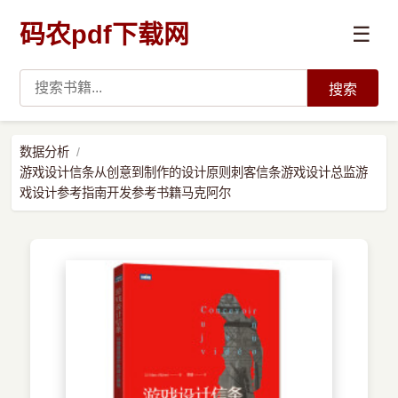
码农pdf下载网
☰
搜索
高薪必读
数据分析
游戏设计信条从创意到制作的设计原则刺客信条游戏设计总监游
数据科学与人工智能
戏设计参考指南开发参考书籍马克阿尔
›
Python
›
Java
›
前端开发
›
系统编程