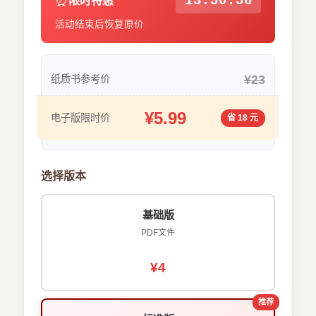
⏰
13:30:55
限时特惠
活动结束后恢复原价
¥23
纸质书参考价
¥5.99
电子版限时价
省 18 元
选择版本
基础版
PDF文件
¥4
推荐