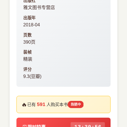
出版社
雅文图书专营店
出版年
2018-04
页数
390页
装帧
精装
评分
9.3(豆瓣)
🔥
591
已有
人购买本书
热销中