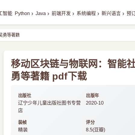
›
›
›
›
›
工智能
Python
Java
前端开发
系统编程
新兴语言
预
吴勇等著籍
移动区块链与物联网：智能
勇等著籍 pdf下载
出版社
出版年
辽宁少年儿童出版社图书专营
2020-10
店
装帧
评分
精装
8.5(豆瓣)