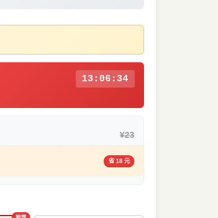
13:06:33
¥23
省 18 元
推荐