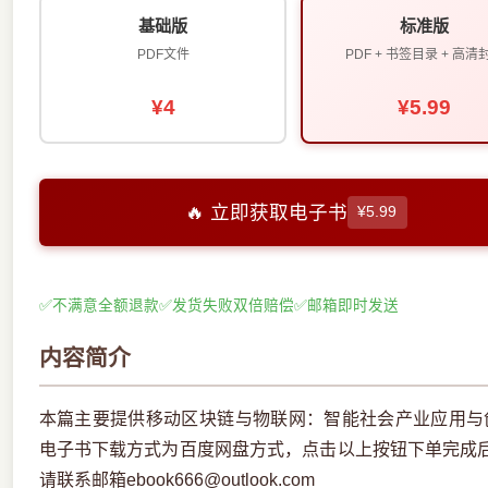
基础版
标准版
PDF文件
PDF + 书签目录 + 高清
¥4
¥5.99
🔥 立即获取电子书
¥5.99
✅
不满意全额退款
✅
发货失败双倍赔偿
✅
邮箱即时发送
内容简介
本篇主要提供移动区块链与物联网：智能社会产业应用与创
电子书下载方式为百度网盘方式，点击以上按钮下单完成
请联系邮箱ebook666@outlook.com