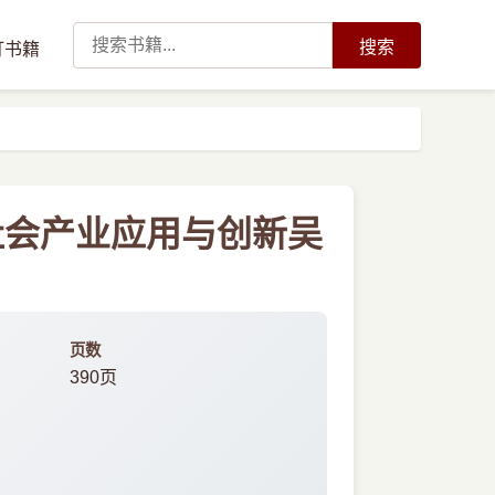
搜索
订书籍
社会产业应用与创新吴
页数
390页