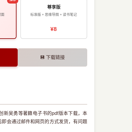
尊享版
封面
标准版 + 思维导图 + 读书笔记
¥8
💾 下载链接
新吴勇等著籍电子书的pdf版本下载，本
后即会通过邮件和网页的方式发货，有问题