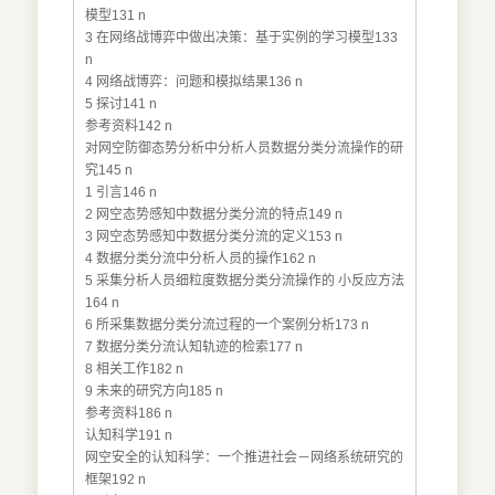
模型131 n
3 在网络战博弈中做出决策：基于实例的学习模型133
n
4 网络战博弈：问题和模拟结果136 n
5 探讨141 n
参考资料142 n
对网空防御态势分析中分析人员数据分类分流操作的研
究145 n
1 引言146 n
2 网空态势感知中数据分类分流的特点149 n
3 网空态势感知中数据分类分流的定义153 n
4 数据分类分流中分析人员的操作162 n
5 采集分析人员细粒度数据分类分流操作的 小反应方法
164 n
6 所采集数据分类分流过程的一个案例分析173 n
7 数据分类分流认知轨迹的检索177 n
8 相关工作182 n
9 未来的研究方向185 n
参考资料186 n
认知科学191 n
网空安全的认知科学：一个推进社会－网络系统研究的
框架192 n