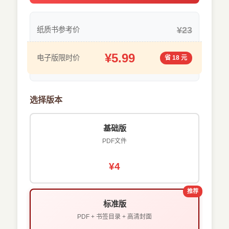
¥23
纸质书参考价
¥5.99
电子版限时价
省 18 元
选择版本
基础版
PDF文件
¥4
推荐
标准版
PDF + 书签目录 + 高清封面