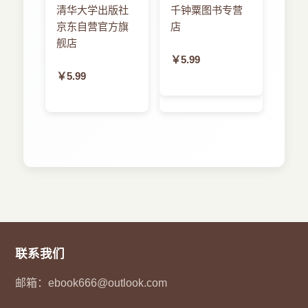
清华大学出版社
千钟粟图书专营
京东自营官方旗
店
舰店
￥5.99
￥5.99
联系我们
邮箱：
ebook666@outlook.com