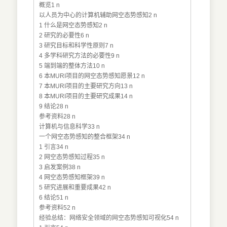
概览1 n
以人员为中心的计算机辅助网空态势感知2 n
1 什么是网空态势感知2 n
2 研究的必要性6 n
3 研究目标和科学性原则7 n
4 多学科研究方法的必要性9 n
5 端到端的整体方法10 n
6 本MURI项目的网空态势感知愿景12 n
7 本MURI项目的主要研究方向13 n
8 本MURI项目的主要研究成果14 n
9 结论28 n
参考资料28 n
计算机与信息科学33 n
一个网空态势感知的整合框架34 n
1 引言34 n
2 网空态势感知过程35 n
3 启发案例38 n
4 网空态势感知框架39 n
5 研究进展和重要成果42 n
6 结论51 n
参考资料52 n
经验总结：网络安全领域的网空态势感知可视化54 n