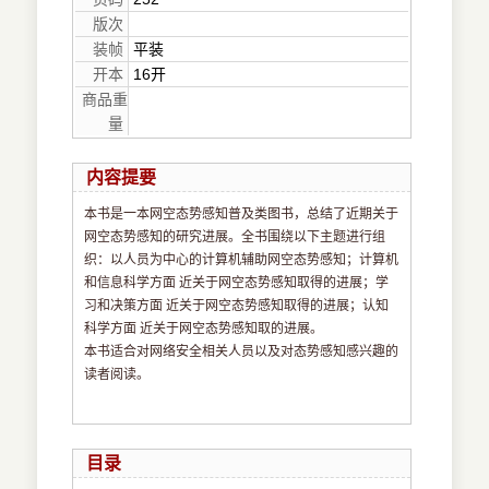
版次
装帧
平装
开本
16开
商品重
量
内容提要
本书是一本网空态势感知普及类图书，总结了近期关于
网空态势感知的研究进展。全书围绕以下主题进行组
织：以人员为中心的计算机辅助网空态势感知；计算机
和信息科学方面 近关于网空态势感知取得的进展；学
习和决策方面 近关于网空态势感知取得的进展；认知
科学方面 近关于网空态势感知取的进展。
本书适合对网络安全相关人员以及对态势感知感兴趣的
读者阅读。
目录