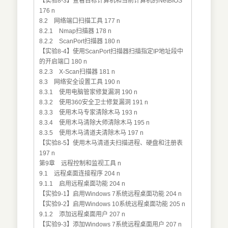
【实验8-3】查看目标计算机和当前计算机的NetBIOS
176 n
8.2 网络端口扫描工具 177 n
8.2.1 Nmap扫描器 178 n
8.2.2 ScanPort扫描器 180 n
【实验8-4】使用ScanPort扫描器扫描指定IP地址段中
的开启端口 180 n
8.2.3 X-Scan扫描器 181 n
8.3 网络安全设置工具 190 n
8.3.1 使用电脑管家修复漏洞 190 n
8.3.2 使用360安全卫士修复漏洞 191 n
8.3.3 使用木马专家清除木马 193 n
8.3.4 使用木马清除大师清除木马 195 n
8.3.5 使用木马清道夫清除木马 197 n
【实验8-5】使用木马清道夫扫描进程、硬盘和注册表
197 n
第9章 远程控制和监视工具 n
9.1 远程桌面连接程序 204 n
9.1.1 启用远程桌面功能 204 n
【实验9-1】启用Windows 7系统远程桌面功能 204 n
【实验9-2】启用Windows 10系统远程桌面功能 205 n
9.1.2 添加远程桌面用户 207 n
【实验9-3】添加Windows 7系统远程桌面用户 207 n