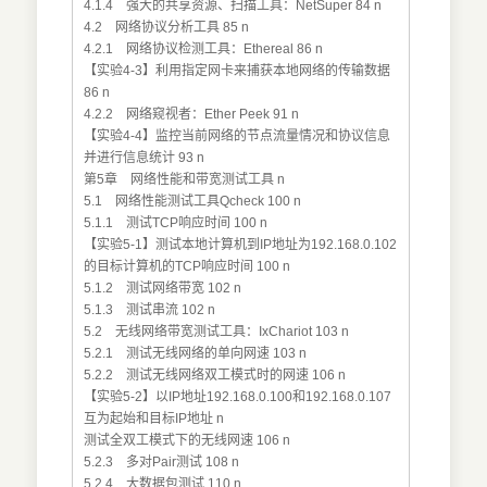
4.1.4 强大的共享资源、扫描工具：NetSuper 84 n
4.2 网络协议分析工具 85 n
4.2.1 网络协议检测工具：Ethereal 86 n
【实验4-3】利用指定网卡来捕获本地网络的传输数据
86 n
4.2.2 网络窥视者：Ether Peek 91 n
【实验4-4】监控当前网络的节点流量情况和协议信息
并进行信息统计 93 n
第5章 网络性能和带宽测试工具 n
5.1 网络性能测试工具Qcheck 100 n
5.1.1 测试TCP响应时间 100 n
【实验5-1】测试本地计算机到IP地址为192.168.0.102
的目标计算机的TCP响应时间 100 n
5.1.2 测试网络带宽 102 n
5.1.3 测试串流 102 n
5.2 无线网络带宽测试工具：IxChariot 103 n
5.2.1 测试无线网络的单向网速 103 n
5.2.2 测试无线网络双工模式时的网速 106 n
【实验5-2】以IP地址192.168.0.100和192.168.0.107
互为起始和目标IP地址 n
测试全双工模式下的无线网速 106 n
5.2.3 多对Pair测试 108 n
5.2.4 大数据包测试 110 n