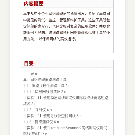
内容提要
本书从中小企业网络管理员的角度出发，介绍了局域网
中常见的测试、监控、管理和维护工具，这些工具既包
含简单的命令行，也包含相对复杂的应用软件；并以实
践案例为导向，详细讲解各种网络管理和运维工具的使
用方法， 以保障网络的高效运行。
目录
目 录 n
章 网络物理链路测试工具 n
1.1 链路连通性测试工具 2 n
1.1.1 简易网线测试仪 2 n
【实验1-1】使用简易网线测试仪排除双绞线链路短路
故障 3 n
1.1.2 寻线仪 4 n
【实验1-2】使用寻线仪查找网线 5 n
1.1.3 网络测试仪 6 n
【实验1-3】使Fluke MicroScanner2网络测试仪测试
跳线连通性 7 n