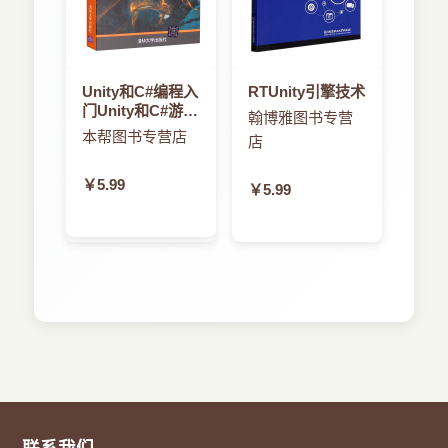
Unity和C#编程入
RTUnity引擎技术
门Unity和C#游戏
翰博雅图书专营
编程入门
本帮图书专营店
店
￥5.99
￥5.99
联系我们