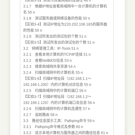
【实验3-3】测试与百度网站的连通性 48 n
3.1.7 根据IP地址查看局域网中一台计算机的计算机
名 50 n
3.1.8 测试服务器或网络设备的性能 50 n
【实验3-4】测试IP地址为220.202.106.165的服务器
的性能 50 n
3.1.9 测试所发出的测试包的个数 51 n
【实验3-5】测试所发出的测试包的个数 51 n
3.2 网络管理工具：IP-Tools 51 n
3.2.1 查看本地计算机的TCP/IP连接 51 n
3.2.2 查看NetBIOS信息 53 n
3.2.3 搜索局域网共享资源 54 n
3.2.4 扫描局域网中的计算机名 55 n
【实验3-6】扫描IP地址段（192.168.1.1～
192.168.1.200）内的计算机对应信息 55 n
3.2.5 扫描局域网中的计算机端口 56 n
【实验3-7】扫描IP地址段（192.168.1.2～
192.168.1.120）内的计算机端口及信息 56 n
3.2.6 扫描局域网中的计算机连通性 57 n
3.2.7 追踪路由 58 n
3.3 路径信息提示工具：Pathping命令 59 n
3.3.1 Pathping命令格式及参数 60 n
3.3.2 显示本地计算机与服务器之间的路径信息 61 n