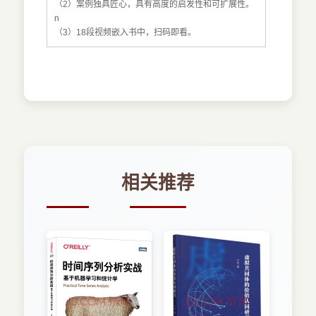
（2）案例独具匠心，具有高度的启发性和可扩展性。
n
（3）18段视频嵌入书中，扫码即看。
相关推荐