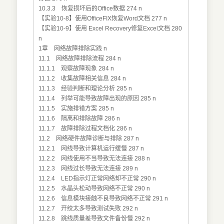
10.3.3 恢复损坏后的Office数据 274 n
【实验10-8】使用OfficeFIX恢复Word文档 277 n
【实验10-9】使用 Excel Recovery修复Excel文档 280
n
1章 网络故障排除实践 n
11.1 网络故障排除流程 284 n
11.1.1 观察故障现象 284 n
11.1.2 收集故障相关信息 284 n
11.1.3 经验判断和理论分析 285 n
11.1.4 列举可能导致故障出现的原因 285 n
11.1.5 实施排错方案 285 n
11.1.6 隔离和排除故障 286 n
11.1.7 故障排除过程文档化 286 n
11.2 网络硬件故障诊断与排除 287 n
11.2.1 网线导致计算机运行缓慢 287 n
11.2.2 网线使用不当导致无法连接 288 n
11.2.3 网线过长导致无法连接 289 n
11.2.4 LED指示灯正常网络却不正常 290 n
11.2.5 水晶头松动导致网络不正常 290 n
11.2.6 信息模块接触不良导致网络不正常 291 n
11.2.7 开绞太多导致测试失败 292 n
11.2.8 跳线质量差导致文件备份慢 292 n