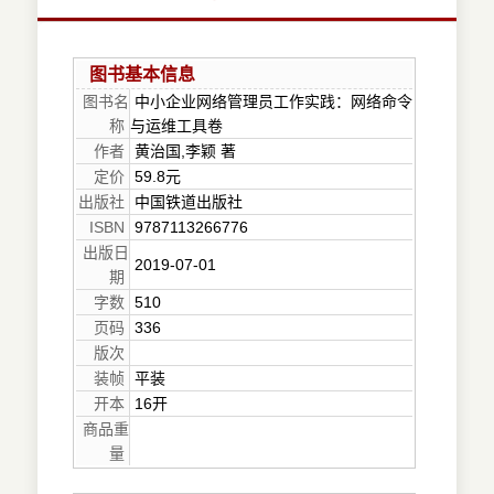
图书基本信息
图书名
中小企业网络管理员工作实践：网络命令
称
与运维工具卷
作者
黄治国,李颖 著
定价
59.8元
出版社
中国铁道出版社
ISBN
9787113266776
出版日
2019-07-01
期
字数
510
页码
336
版次
装帧
平装
开本
16开
商品重
量