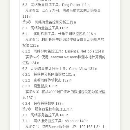
5.3 网络质量测试工具：Ping Plotter 111 n
【实验5-3】以百度为例，测试当前宽带的网络质量
111 n
第6章 网络流量监控和分析工具 n
6.1 网络流量监控工具 116 n
6.1.1 实时检测工具：长角牛网络监控机 116 n
【实验6-1】利用长角牛网络监控机设置某网络用户的
权限 121 n
6.1.2 网络即时监控工具：Essential NetTools 124 n
【实验6-2】使用Essential NetTools检测本地计算机的
进程 124 n
6.2 网络流量统计分析工具：CommView 131 n
6.2.1 捕获并分析网络数据 131 n
6.2.2 查看网络传输状态 132 n
6.2.3 设置警报 136 n
【实验6-3】将从4000端口传出的数据包设定为警报信
息 137 n
6.2.4 保存捕获数据 138 n
第7章 服务器监控和管理工具 n
7.1 网络服务监控工具 140 n
7.1.1 网络服务监控工具：sMonitor 140 n
【实验7-1】监控Server服务器（IP：192.168.1.8）上