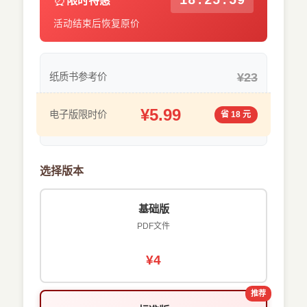
⏰
18:25:58
限时特惠
活动结束后恢复原价
¥23
纸质书参考价
¥5.99
电子版限时价
省 18 元
选择版本
基础版
PDF文件
¥4
推荐