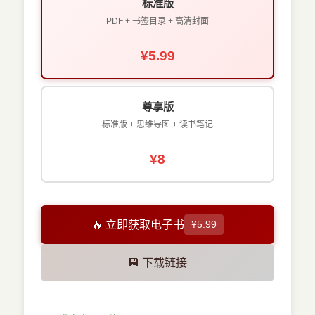
标准版
PDF + 书签目录 + 高清封面
¥5.99
尊享版
标准版 + 思维导图 + 读书笔记
¥8
🔥 立即获取电子书
¥5.99
💾 下载链接