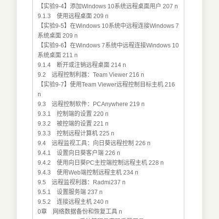
【实验9-4】添加Windows 10系统远程桌面用户 207 n
9.1.3 使用远程桌面 209 n
【实验9-5】在Windows 10系统中远程连接Windows 7
系统桌面 209 n
【实验9-6】在Windows 7系统中远程连接Windows 10
系统桌面 211 n
9.1.4 断开或注销远程桌面 214 n
9.2 远程控制利器：Team Viewer 216 n
【实验9-7】使用Team Viewer远程控制目标主机 216
n
9.3 远程控制软件：PCAnywhere 219 n
9.3.1 控制端的设置 220 n
9.3.2 被控端的设置 221 n
9.3.3 控制远程计算机 225 n
9.4 远程监视工具：向日葵远程控制 226 n
9.4.1 设置向日葵客户端 226 n
9.4.2 使用向日葵PC主控端控制远程主机 228 n
9.4.3 使用Web端控制远程主机 234 n
9.5 远程监视利器：Radmi237 n
9.5.1 设置服务端 237 n
9.5.2 连接远程主机 240 n
0章 网络数据备份和恢复工具 n