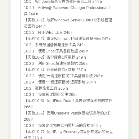
10.1 Windows系统管理员密码重置工具 244 n
10.1.1 Active@ Password Changer Professional工
具 244 n
【实验10-1】破解Windows Server 2008 R2系统管理
员密码 244 n
10.1.2 NTPWEdit工具 246 n
【实验10-2】重设Windows 10系统管理员密码 247 n
10.2 系统数据备份与还原工具 249 n
10.2.1 使用Ghost工具备份数据 249 n
【实验10-3】备份硬盘C区数据 249 n
10.2.2 利用Ghost快速恢复数据 256 n
【实验10-4】还原硬盘C区数据 257 n
10.2.3 使用“一键还原精灵”工具备份系统 262 n
10.2.4 使用“一键还原精灵”还原系统 264 n
10.3 数据恢复工具 265 n
10.3.1 恢复被误删的文件 265 n
【实验10-5】使用Final Data工具恢复被误删除的文件
266 n
【实验10-6】使用Undelete Plus恢复被误删除的文件
268 n
10.3.2 恢复硬盘物理结构损坏后的数据 269 n
【实验10-7】使用Easy Recovery恢复格式化后的硬盘
分区 270 n