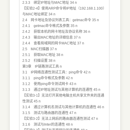
2.3.3 绑定IP地址与MAC地址 34 n
【实验2-4】使用ARP命令将IP地址（192.168.1.100）
与MAC地址绑定 34 n
2.4 网卡地址及协议列表工具：getmac命令 35 n
2.4.1 getmac命令格式及参数 35 n
2.4.2 获取本机的网卡地址及协议名称 36 n
2.4.3 输出MAC地址的详细信息 37 n
2.4.4 查看局域网的网卡MAC地址 37 n
2.5 MAC扫描器 37 n
2.5.1 获取MAC地址 38 n
2.5.2 扫描设置 38 n
第3章 IP链路测试工具 n
3.1 IP网络连通性测试工具：ping命令 42 n
3.1.1 ping命令格式及参数 42 n
3.1.2 使用ping命令测试网卡 43 n
3.1.3 通过IP地址测试与其他计算机的连通性 45 n
【实验3-1】无法打开其他电脑主机共享文件夹的连通
性测试 45 n
3.1.4 通过计算机名测试与其他计算机的连通性 46 n
3.1.5 测试与路由器的连通性 47 n
【实验3-2】无法上网后的路由器连通性测试 47 n
3.1.6 测试与Inter的连通性 48 n