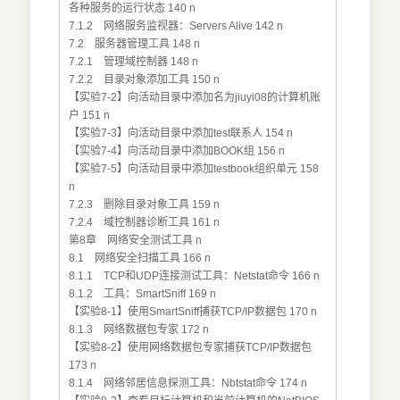
各种服务的运行状态 140 n
7.1.2 网络服务监视器：Servers Alive 142 n
7.2 服务器管理工具 148 n
7.2.1 管理域控制器 148 n
7.2.2 目录对象添加工具 150 n
【实验7-2】向活动目录中添加名为jiuyi08的计算机账
户 151 n
【实验7-3】向活动目录中添加test联系人 154 n
【实验7-4】向活动目录中添加BOOK组 156 n
【实验7-5】向活动目录中添加testbook组织单元 158
n
7.2.3 删除目录对象工具 159 n
7.2.4 域控制器诊断工具 161 n
第8章 网络安全测试工具 n
8.1 网络安全扫描工具 166 n
8.1.1 TCP和UDP连接测试工具：Netstat命令 166 n
8.1.2 工具：SmartSniff 169 n
【实验8-1】使用SmartSniff捕获TCP/IP数据包 170 n
8.1.3 网络数据包专家 172 n
【实验8-2】使用网络数据包专家捕获TCP/IP数据包
173 n
8.1.4 网络邻居信息探测工具：Nbtstat命令 174 n