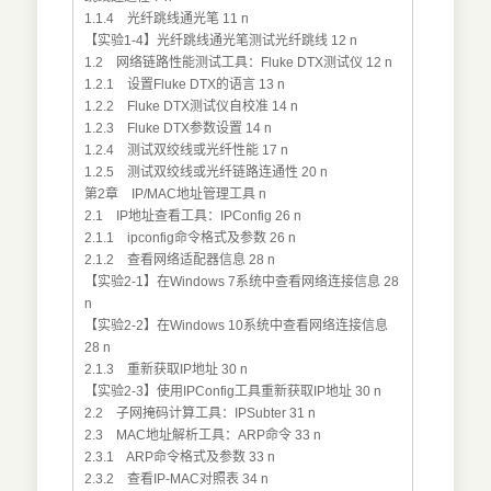
1.1.4 光纤跳线通光笔 11 n
【实验1-4】光纤跳线通光笔测试光纤跳线 12 n
1.2 网络链路性能测试工具：Fluke DTX测试仪 12 n
1.2.1 设置Fluke DTX的语言 13 n
1.2.2 Fluke DTX测试仪自校准 14 n
1.2.3 Fluke DTX参数设置 14 n
1.2.4 测试双绞线或光纤性能 17 n
1.2.5 测试双绞线或光纤链路连通性 20 n
第2章 IP/MAC地址管理工具 n
2.1 IP地址查看工具：IPConfig 26 n
2.1.1 ipconfig命令格式及参数 26 n
2.1.2 查看网络适配器信息 28 n
【实验2-1】在Windows 7系统中查看网络连接信息 28
n
【实验2-2】在Windows 10系统中查看网络连接信息
28 n
2.1.3 重新获取IP地址 30 n
【实验2-3】使用IPConfig工具重新获取IP地址 30 n
2.2 子网掩码计算工具：IPSubter 31 n
2.3 MAC地址解析工具：ARP命令 33 n
2.3.1 ARP命令格式及参数 33 n
2.3.2 查看IP-MAC对照表 34 n