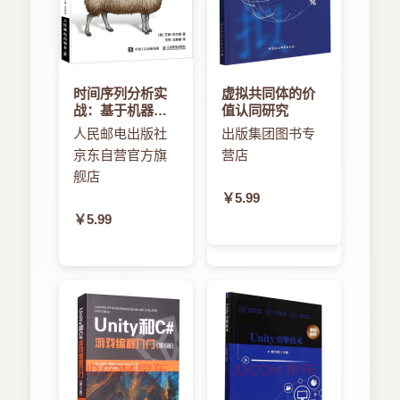
时间序列分析实
虚拟共同体的价
战：基于机器学
值认同研究
习和统计学
人民邮电出版社
出版集团图书专
京东自营官方旗
营店
舰店
￥5.99
￥5.99