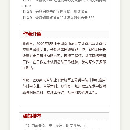
11.3.7 未授权MAC地址而导致无法接入公司无线网络
316 n
11.3.8 无线网络未连接但连接可用 319 n
11.3.9 硬盘磁道故障而导致磁盘数据丢失 322
作者介绍
黄治国，2000年6毕业于湖南师范大学计算机系计算机
应用与管理专业，长期从事网络管理工作，现任职于长
沙赛力电子科技有限公司，网络工程师，从事网络管理
工作。在工作之余认真总结工作经验，参与写作了多部
IT图书。
李颖，2009年6月毕业于解放军工程兵学院计算机应用
与科学专业，大学本科。现任职于永州职业技术学院附
属医院信息科，助理工程师，从事网络管理工作。
编辑推荐
（1）内容全面、重点突出、图文并茂。 n