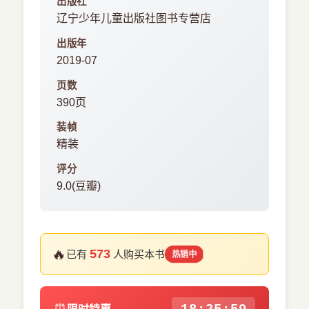
出版社
辽宁少年儿童出版社图书专营店
出版年
2019-07
页数
390页
装帧
精装
评分
9.0(豆瓣)
🔥
573
已有
人购买本书
热销中