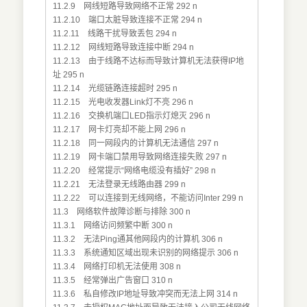
11.2.9 网线短路导致网络不正常 292 n
11.2.10 端口太脏导致连接不正常 294 n
11.2.11 线路干扰导致丢包 294 n
11.2.12 网线短路导致连接中断 294 n
11.2.13 由于线路不达标而导致计算机无法获得IP地
址 295 n
11.2.14 光缆链路连接超时 295 n
11.2.15 光电收发器Link灯不亮 296 n
11.2.16 交换机端口LED指示灯熄灭 296 n
11.2.17 网卡灯亮却不能上网 296 n
11.2.18 同一网段内的计算机无法通信 297 n
11.2.19 网卡端口禁用导致网络连接失败 297 n
11.2.20 经常提示“网络电缆没有插好” 298 n
11.2.21 无法登录无线路由器 299 n
11.2.22 可以连接到无线网络，不能访问Inter 299 n
11.3 网络软件故障诊断与排除 300 n
11.3.1 网络访问频繁中断 300 n
11.3.2 无法Ping通其他网段内的计算机 306 n
11.3.3 系统通知区域出现未识别的网络提示 306 n
11.3.4 网络打印机无法使用 308 n
11.3.5 经常弹出广告窗口 310 n
11.3.6 私自修改IP地址导致冲突而无法上网 314 n