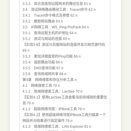
3.3.3 显示连接到远程网关的路径信息 61 n
3.4 测试网络路由路径工具：Tracert命令 62 n
3.4.1 Tracert命令格式及参数 62 n
3.4.2 跟踪网站路由 63 n
3.5 IP网络工具：WS_Ping ProPack 64 n
3.5.1 查询远程主机的IP地址 64 n
3.5.2 测试与网站的连接 65 n
【实验3-8】测试与百度网站的连接并显示网页源代码
65 n
3.5.3 更加详细直观的Ping功能 66 n
3.5.4 追踪路由功能 66 n
3.5.5 DNS查询功能 67 n
3.5.6 查询局域网共享 68 n
第4章 网络搜索和协议分析工具 n
4.1 网络搜索工具 70 n
4.1.1 局域网搜索工具：LanSee 70 n
【实验4-1】使用LanSee工具查看当前局域网的重要信
息 70 n
4.1.2 超级网络邻居：IPBook工具 76 n
【实验4-2】使用超级网络邻居IPBook工具扫描某一个
网段并对结果进行指定操作 76 n
4.1.3 局域网搜索工具：LAN Explorer 81 n