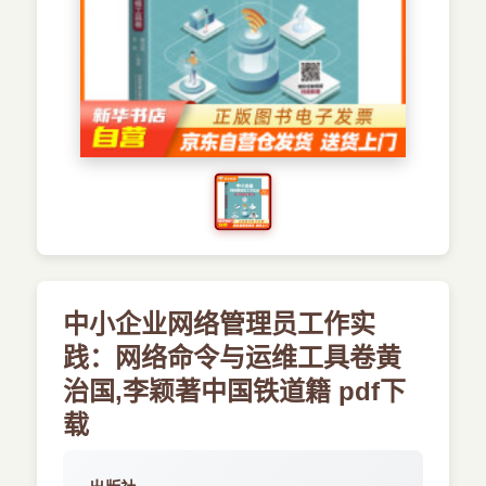
›
新兴语言
预订书籍
中小企业网络管理员工作实
践：网络命令与运维工具卷黄
治国,李颖著中国铁道籍 pdf下
载