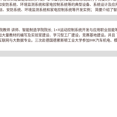
如安防系统、环境监测系统和家电控制系统等的典型设备、系统设计及应
络通信、安防系统、环境监测系统和家电控制系统等开发实例； 简要介绍了
学院教师 讲师、智能制造学院院长, 1+X运动控制系统开发与应用职业技
加大量教材的编写及实验室建设、学习型工厂建设，竞赛基地建设。并且 
互联网与大数据专业。三次赴德国德累斯顿工业大学参加IHK汽车机电、
）