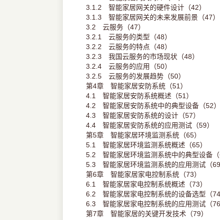
3.1.2 智能家居网关的硬件设计（42）
3.1.3 智能家居网关的未来发展前景（47）
3.2 云服务（47）
3.2.1 云服务的类型（48）
3.2.2 云服务的特点（48）
3.2.3 我国云服务的市场现状（48）
3.2.4 云服务的应用（50）
3.2.5 云服务的发展趋势（50）
第4章 智能家居安防系统（51）
4.1 智能家居安防系统概述（51）
4.2 智能家居安防系统中的典型设备（52
4.3 智能家居安防系统的设计（57）
4.4 智能家居安防系统的应用测试（59）
第5章 智能家居环境监测系统（65）
5.1 智能家居环境监测系统概述（65）
5.2 智能家居环境监测系统中的典型设备（
5.3 智能家居环境监测系统的应用测试（6
第6章 智能家居家电控制系统（73）
6.1 智能家居家电控制系统概述（73）
6.2 智能家居家电控制系统的设备选型（7
6.3 智能家居家电控制系统的应用测试（7
第7章 智能家居的关键开发技术（79）