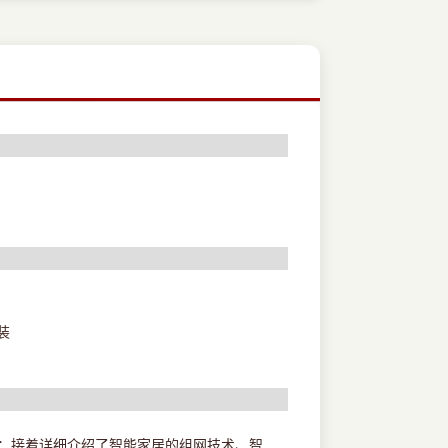
装
绍；接着详细介绍了智能家居的组网技术、智