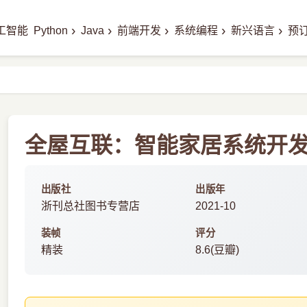
›
›
›
›
›
工智能
Python
Java
前端开发
系统编程
新兴语言
预
全屋互联：智能家居系统开发指
出版社
出版年
浙刊总社图书专营店
2021-10
装帧
评分
精装
8.6(豆瓣)