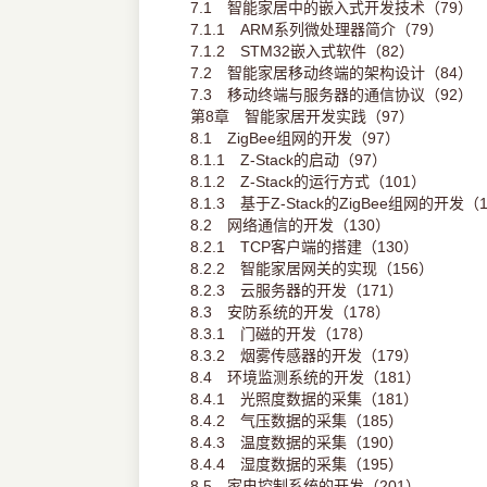
7.1 智能家居中的嵌入式开发技术（79）
7.1.1 ARM系列微处理器简介（79）
7.1.2 STM32嵌入式软件（82）
7.2 智能家居移动终端的架构设计（84）
7.3 移动终端与服务器的通信协议（92）
第8章 智能家居开发实践（97）
8.1 ZigBee组网的开发（97）
8.1.1 Z-Stack的启动（97）
8.1.2 Z-Stack的运行方式（101）
8.1.3 基于Z-Stack的ZigBee组网的开发（
8.2 网络通信的开发（130）
8.2.1 TCP客户端的搭建（130）
8.2.2 智能家居网关的实现（156）
8.2.3 云服务器的开发（171）
8.3 安防系统的开发（178）
8.3.1 门磁的开发（178）
8.3.2 烟雾传感器的开发（179）
8.4 环境监测系统的开发（181）
8.4.1 光照度数据的采集（181）
8.4.2 气压数据的采集（185）
8.4.3 温度数据的采集（190）
8.4.4 湿度数据的采集（195）
8.5 家电控制系统的开发（201）