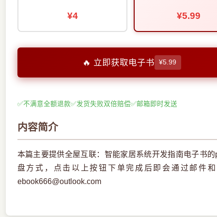
¥4
¥5.99
🔥 立即获取电子书
¥5.99
✅
不满意全额退款
✅
发货失败双倍赔偿
✅
邮箱即时发送
内容简介
本篇主要提供全屋互联：智能家居系统开发指南电子书的p
盘方式，点击以上按钮下单完成后即会通过邮件和
ebook666@outlook.com