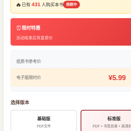
🔥
431
已有
人购买本书
热销中
⏰
限时特惠
活动结束后恢复原价
纸质书参考价
¥5.99
电子版限时价
选择版本
基础版
标准版
PDF文件
PDF + 书签目录 + 高清