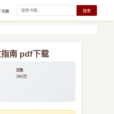
搜索
订书籍
南 pdf下载
页数
390页