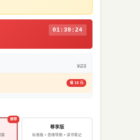
01:39:23
¥23
省 18 元
推荐
尊享版
封面
标准版 + 思维导图 + 读书笔记