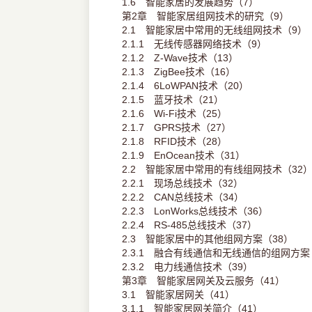
1.6 智能家居的发展趋势（7）
第2章 智能家居组网技术的研究（9）
2.1 智能家居中常用的无线组网技术（9）
2.1.1 无线传感器网络技术（9）
2.1.2 Z-Wave技术（13）
2.1.3 ZigBee技术（16）
2.1.4 6LoWPAN技术（20）
2.1.5 蓝牙技术（21）
2.1.6 Wi-Fi技术（25）
2.1.7 GPRS技术（27）
2.1.8 RFID技术（28）
2.1.9 EnOcean技术（31）
2.2 智能家居中常用的有线组网技术（32
2.2.1 现场总线技术（32）
2.2.2 CAN总线技术（34）
2.2.3 LonWorks总线技术（36）
2.2.4 RS-485总线技术（37）
2.3 智能家居中的其他组网方案（38）
2.3.1 融合有线通信和无线通信的组网方案
2.3.2 电力线通信技术（39）
第3章 智能家居网关及云服务（41）
3.1 智能家居网关（41）
3.1.1 智能家居网关简介（41）