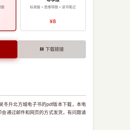
封面
标准版 + 思维导图 + 读书笔记
¥8
💾 下载链接
冬升北方城电子书的pdf版本下载，本电
即会通过邮件和网页的方式发货，有问题请