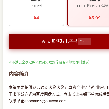
PDF文件
PDF + 书签目录 + 高清
¥4
¥5.99
🔥 立即获取电子书
¥5.99
✅
不满意全额退款
✅
发货失败双倍赔偿
✅
邮箱即时发送
内容简介
本篇主要提供从云端到边缘边缘计算的产业链与行业应用吴
子书下载方式为百度网盘方式，点击以上按钮下单完成后
联系邮箱ebook666@outlook.com