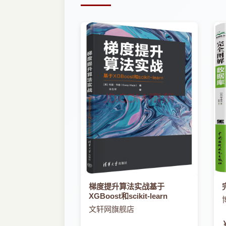
梯度提升算法实战基于
XGBoost和scikit-learn
文轩网旗舰店