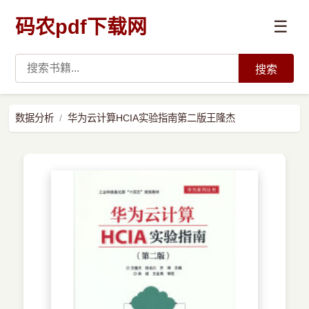
码农pdf下载网
☰
搜索
高薪必读
数据分析
华为云计算HCIA实验指南第二版王隆杰
数据科学与人工智能
›
Python
›
Java
›
前端开发
›
系统编程