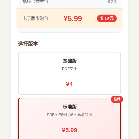
¥23
纸质书参考价
¥5.99
电子版限时价
省 18 元
选择版本
基础版
PDF文件
¥4
推荐
标准版
PDF + 书签目录 + 高清封面
¥5.99