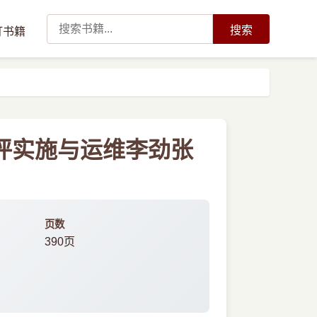
搜索
订书籍
测评实施与运维李劲张
页数
390页