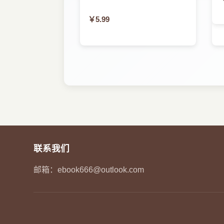
￥5.99
联系我们
邮箱：
ebook666@outlook.com
📦
来自天津的用户 12分钟前 购买了本书