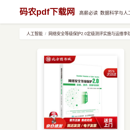
码农pdf下载网
高薪必读
数据科学与人
人工智能
网络安全等级保护2.0定级测评实施与运维李