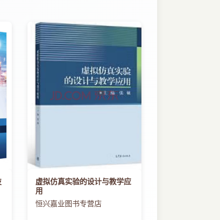
技
虚拟仿真实验的设计与教学应
用
恒兴嘉业图书专营店