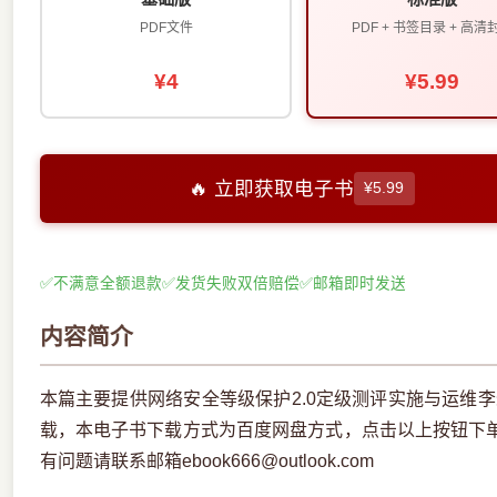
PDF文件
PDF + 书签目录 + 高清
¥4
¥5.99
🔥 立即获取电子书
¥5.99
✅
不满意全额退款
✅
发货失败双倍赔偿
✅
邮箱即时发送
内容简介
本篇主要提供网络安全等级保护2.0定级测评实施与运维李
载，本电子书下载方式为百度网盘方式，点击以上按钮下
有问题请联系邮箱ebook666@outlook.com