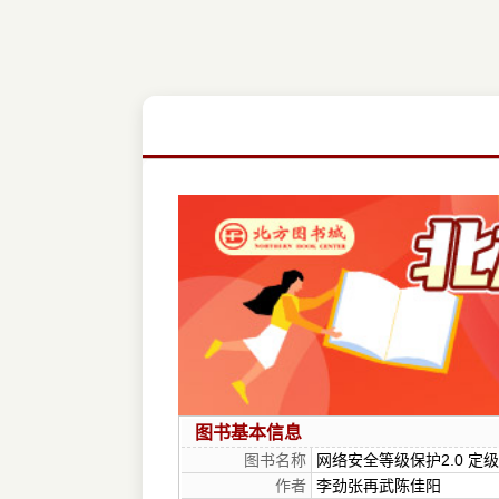
图书基本信息
图书名称
网络安全等级保护2.0 定
作者
李劲张再武陈佳阳