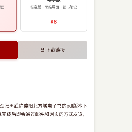
封面
标准版 + 思维导图 + 读书笔记
¥8
💾 下载链接
劲张再武陈佳阳北方城电子书的pdf版本下
单完成后即会通过邮件和网页的方式发货，