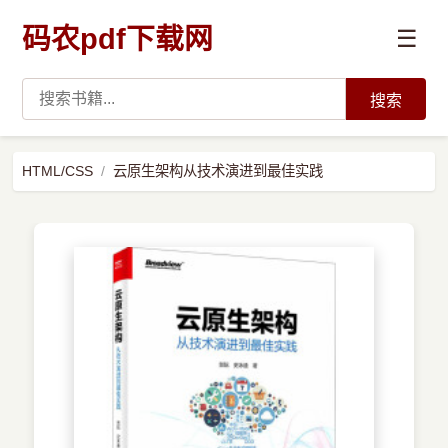
码农pdf下载网
☰
搜索
高薪必读
HTML/CSS
云原生架构从技术演进到最佳实践
数据科学与人工智能
›
Python
›
Java
›
前端开发
›
系统编程