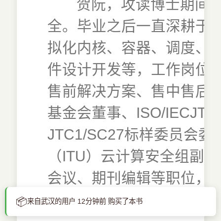
贺阮，攻读博士期间
全。毕业之后一直深耕于
拟化内核、容器、调度、
件设计开发等，工作岗位
售前解决方案、售中售后支持等
基金会董事、ISO/IECJTC1/
JTC1/SC27标样委员
（ITU）云计算安全组副
会议、期刊编辑等职位，
的发展。
📦
来自武汉的用户 12分钟前 购买了本书