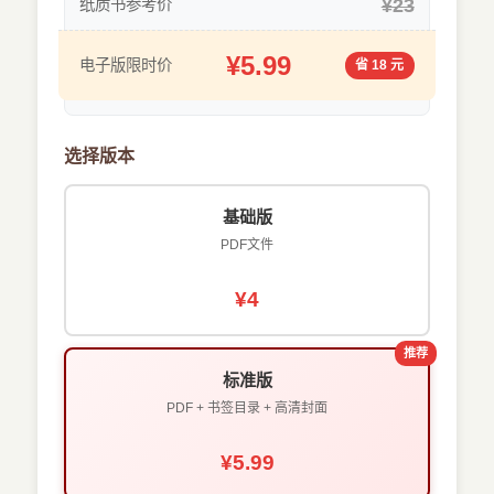
¥23
纸质书参考价
¥5.99
电子版限时价
省 18 元
选择版本
基础版
PDF文件
¥4
推荐
标准版
PDF + 书签目录 + 高清封面
¥5.99