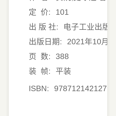
定 价:
101
出 版 社:
电子工业出版
出版日期:
2021年10月0
页 数:
388
装 帧:
平装
ISBN:
9787121421273