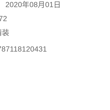
:
2020年08月01日
72
精装
787118120431