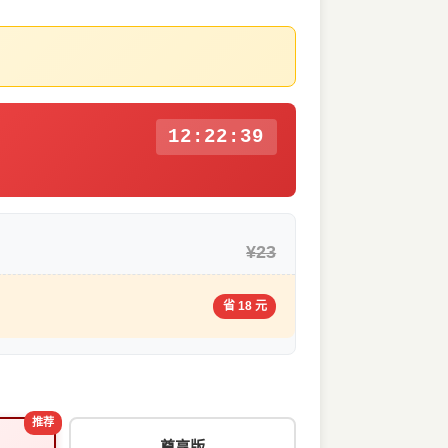
12:22:39
¥23
省 18 元
推荐
尊享版