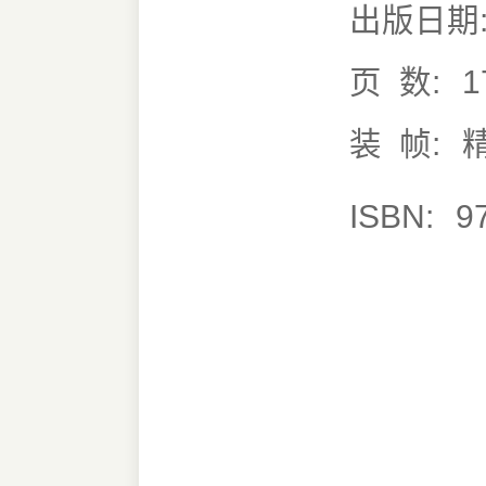
出版日期
页 数:
1
装 帧:
ISBN:
9