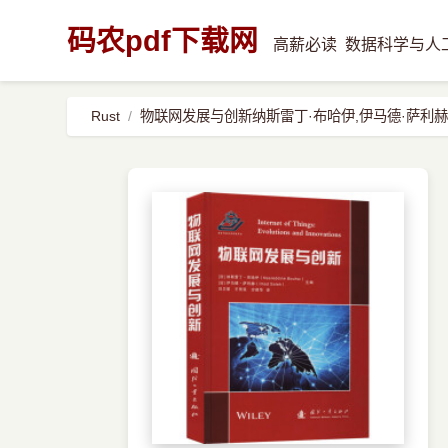
码农pdf下载网
高薪必读
数据科学与人
Rust
物联网发展与创新纳斯雷丁·布哈伊,伊马德·萨利赫