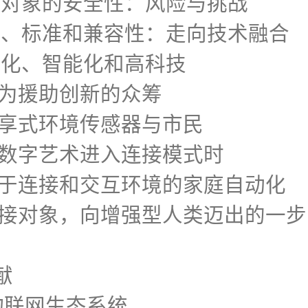
连接对象的安全性：风险与挑战
协议、标准和兼容性：走向技术融合
人性化、智能化和高科技
1作为援助创新的众筹
2分享式环境传感器与市民
3当数字艺术进入连接模式时
.4用于连接和交互环境的家庭自动化
.5连接对象，向增强型人类迈出的一步
论
献
物联网生态系统