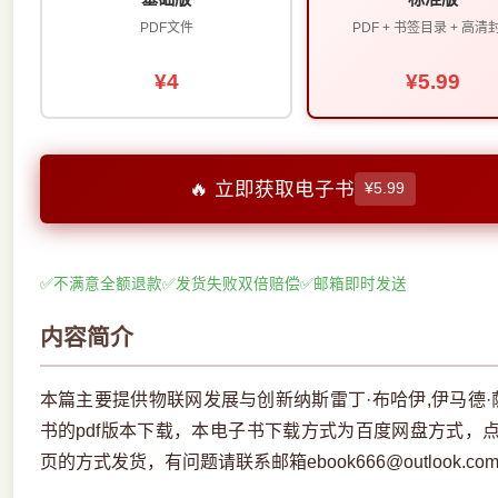
PDF文件
PDF + 书签目录 + 高清
¥4
¥5.99
🔥 立即获取电子书
¥5.99
✅
不满意全额退款
✅
发货失败双倍赔偿
✅
邮箱即时发送
内容简介
本篇主要提供物联网发展与创新纳斯雷丁·布哈伊,伊马德·
书的pdf版本下载，本电子书下载方式为百度网盘方式，
页的方式发货，有问题请联系邮箱ebook666@outlook.co