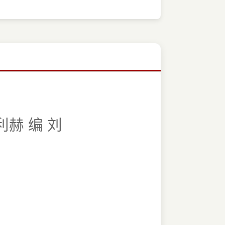
利赫 编 刘