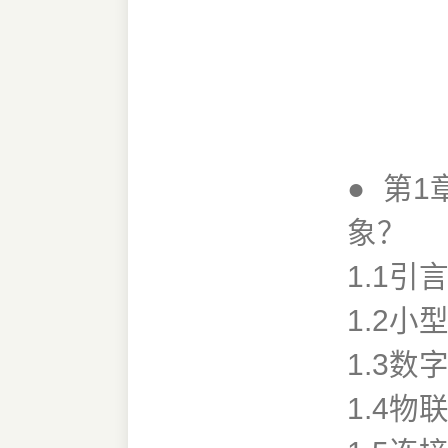
●
第1
象？
1.1引
1.2
1.3
1.4