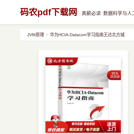
码农pdf下载网
高薪必读
数据科学与人
JVM原理
华为HCIA-Datacom学习指南王达北方城