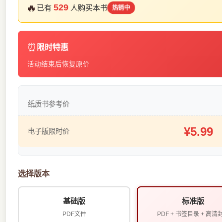
🔥
529
已有
人购买本书
热销中
⏰
限时特惠
活动结束后恢复原价
纸质书参考价
¥5.99
电子版限时价
选择版本
基础版
标准版
PDF文件
PDF + 书签目录 + 高清