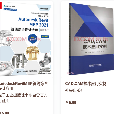
AutodeskRevitMEP管线综合
CAD\CAM技术应用实例
设计应用
社会出版社
电子工业出版社京东自营官方
旗舰店
￥5.99
￥5.99