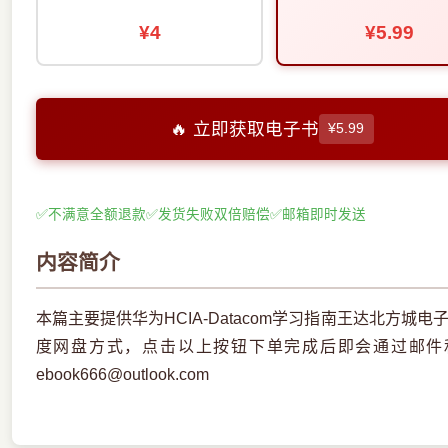
¥4
¥5.99
🔥 立即获取电子书
¥5.99
✅
不满意全额退款
✅
发货失败双倍赔偿
✅
邮箱即时发送
内容简介
本篇主要提供华为HCIA-Datacom学习指南王达北方城
度网盘方式，点击以上按钮下单完成后即会通过邮件
ebook666@outlook.com