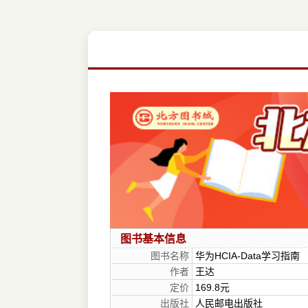
图书基本信息
图书名称
华为HCIA-Data学习指南
作者
王达
定价
169.8元
出版社
人民邮电出版社