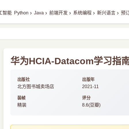
›
›
›
›
›
工智能
Python
Java
前端开发
系统编程
新兴语言
预
华为HCIA-Datacom学习指
出版社
出版年
北方图书城卖场店
2021-11
装帧
评分
精装
8.6(豆瓣)