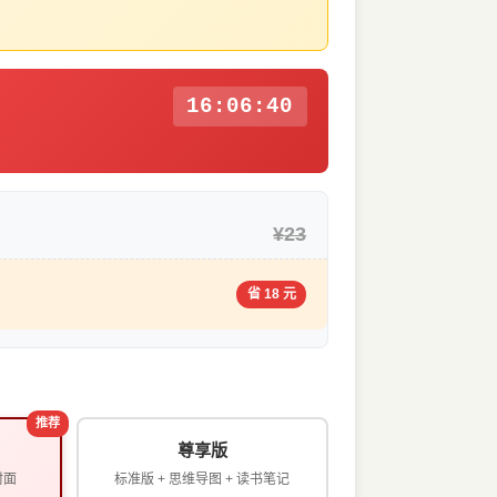
16:06:40
¥23
省 18 元
推荐
尊享版
封面
标准版 + 思维导图 + 读书笔记