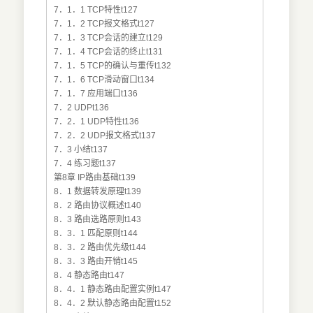
7．1．1 TCP特性t127
7．1．2 TCP报文格式t127
7．1．3 TCP会话的建立t129
7．1．4 TCP会话的终止t131
7．1．5 TCP的确认与重传t132
7．1．6 TCP滑动窗口t134
7．1．7 应用端口t136
7．2 UDPt136
7．2．1 UDP特性t136
7．2．2 UDP报文格式t137
7．3 小结t137
7．4 练习题t137
第8章 IP路由基础t139
8．1 数据转发原理t139
8．2 路由协议概述t140
8．3 路由选路原则t143
8．3．1 匹配原则t144
8．3．2 路由优先级t144
8．3．3 路由开销t145
8．4 静态路由t147
8．4．1 静态路由配置实例t147
8．4．2 默认静态路由配置t152