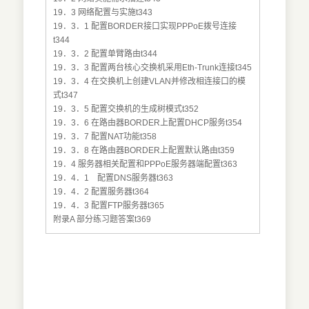
19．3 网络配置与实施t343
19．3．1 配置BORDER接口实现PPPoE拨号连接
t344
19．3．2 配置单臂路由t344
19．3．3 配置两台核心交换机采用Eth-Trunk连接t345
19．3．4 在交换机上创建VLAN并修改相连接口的模
式t347
19．3．5 配置交换机的生成树模式t352
19．3．6 在路由器BORDER上配置DHCP服务t354
19．3．7 配置NAT功能t358
19．3．8 在路由器BORDER上配置默认路由t359
19．4 服务器相关配置和PPPoE服务器端配置t363
19．4．1 配置DNS服务器t363
19．4．2 配置服务器t364
19．4．3 配置FTP服务器t365
附录A 部分练习题答案t369