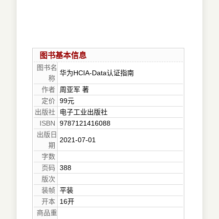
图书基本信息
图书名
华为HCIA-Data认证指南
称
作者
周亚军 著
定价
99元
出版社
电子工业出版社
ISBN
9787121416088
出版日
2021-07-01
期
字数
页码
388
版次
装帧
平装
开本
16开
商品重