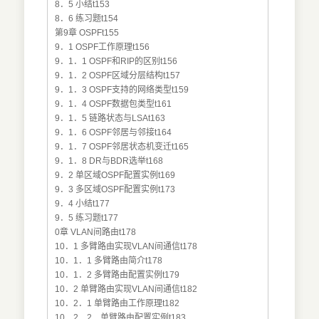
8．5 小结t153
8．6 练习题t154
第9章 OSPFt155
9．1 OSPF工作原理t156
9．1．1 OSPF和RIP的区别t156
9．1．2 OSPF区域分层结构t157
9．1．3 OSPF支持的网络类型t159
9．1．4 OSPF数据包类型t161
9．1．5 链路状态与LSAt163
9．1．6 OSPF邻居与邻接t164
9．1．7 OSPF邻居状态机变迁t165
9．1．8 DR与BDR选举t168
9．2 单区域OSPF配置实例t169
9．3 多区域OSPF配置实例t173
9．4 小结t177
9．5 练习题t177
0章 VLAN间路由t178
10．1 多臂路由实现VLAN间通信t178
10．1．1 多臂路由简介t178
10．1．2 多臂路由配置实例t179
10．2 单臂路由实现VLAN间通信t182
10．2．1 单臂路由工作原理t182
10．2．2 单臂路由配置实例t183