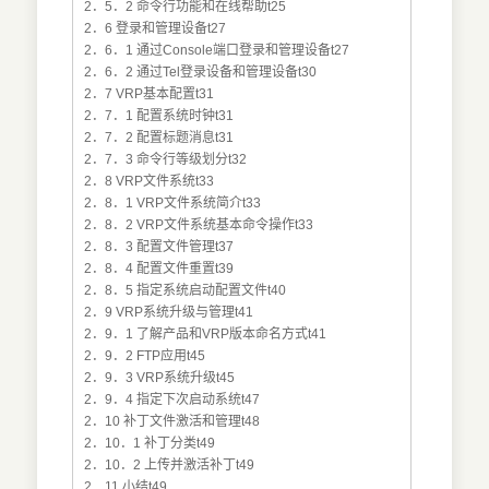
2．5．2 命令行功能和在线帮助t25
2．6 登录和管理设备t27
2．6．1 通过Console端口登录和管理设备t27
2．6．2 通过Tel登录设备和管理设备t30
2．7 VRP基本配置t31
2．7．1 配置系统时钟t31
2．7．2 配置标题消息t31
2．7．3 命令行等级划分t32
2．8 VRP文件系统t33
2．8．1 VRP文件系统简介t33
2．8．2 VRP文件系统基本命令操作t33
2．8．3 配置文件管理t37
2．8．4 配置文件重置t39
2．8．5 指定系统启动配置文件t40
2．9 VRP系统升级与管理t41
2．9．1 了解产品和VRP版本命名方式t41
2．9．2 FTP应用t45
2．9．3 VRP系统升级t45
2．9．4 指定下次启动系统t47
2．10 补丁文件激活和管理t48
2．10．1 补丁分类t49
2．10．2 上传并激活补丁t49
2．11 小结t49