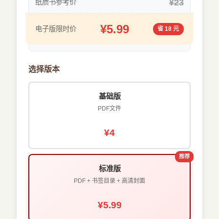
¥23
纸质书参考价
¥5.99
电子版限时价
省 18 元
选择版本
基础版
PDF文件
¥4
推荐
标准版
PDF + 书签目录 + 高清封面
¥5.99