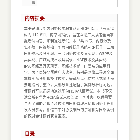
量
内容提要
本书是通过华为网络技术职业认证HCIA-Data（考试代
码为H12-811）的学习指南，旨在帮助广大读者全面掌
握考试内容，顺利通过考试。本书共19章，内容涉及
但不限于网络基础、华为网络操作系统VRP操作、二层
网络技术及其实现、三层网络技术及其实现、OSPF及
其实现、广域网技术及其实现、NAT技术及其实现、
IPv6网络及其实现等。网络技术是一门复杂的应用科
学，为了更好地帮助广大读者，特别是网络工程师全面
掌握实际使用和操作技能，每章都以小结的形式简明扼
要地给出了重点，大部分章还配备了案例分析练习题，
使读者可以迅速地通过华为HCIA认证考试。本书不仅
适合所有华为HCIA应试人员阅读，同时也可以供需要
全面了解IPv4和IPv6技术的网络管理人员和网络工程开
发人员参考。相信书中对协议细节的讲解和对网络实例
的探讨会让读者获益匪浅。
目录