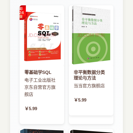
零基础学SQL
非平衡数据分类
理论与方法
电子工业出版社
当当官方旗舰店
京东自营官方旗
舰店
￥5.99
￥5.99