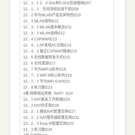
12．1．1 2．4 GHz和5 GHz信道基础t207
12．1．2 空间流和信道干扰t209
12．2 华为WLAN产品及其特性t210
12．3 WLAN架构t211
12．3．1 WLAN基本概念t211
12．3．2 WLAN组网t212
12．4 CAPWAPt213
12．4．1 AP发现AC过程t214
12．4．2 建立CAPWAP隧道t215
12．5 无线数据转发方式t215
12．6 无线漫游t217
12．7 华为WiFi 6技术t218
12．7．1 WiFi 6核心技术t218
12．7．2 华为WiFi 6 APt221
12．8 练习题t223
3章 网络地址转换（NAT）t224
13．1 NAT基本工作原理t224
13．2 NAT的实现t226
13．2．1 静态NAT配置实例t227
13．2．2 NAT服务器配置实例t231
13．2．3 Easy IP配置实例t233
13．3 练习题t234