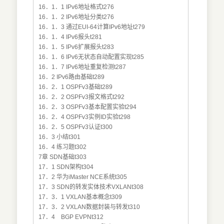
16．1．1 IPv6地址格式t276
16．1．2 IPv6地址分类t276
16．1．3 通过EUI-64计算IPv6地址t279
16．1．4 IPv6报头t281
16．1．5 IPv6扩展报头t283
16．1．6 IPv6无状态自动配置实现t285
16．1．7 IPv6地址重复检测t287
16．2 IPv6路由基础t289
16．2．1 OSPFv3基础t289
16．2．2 OSPFv3报文格式t292
16．2．3 OSPFv3基本配置实验t294
16．2．4 OSPFv3实例ID实验t298
16．2．5 OSPFv3认证t300
16．3 小结t301
16．4 练习题t302
7章 SDN基础t303
17．1 SDN架构t304
17．2 华为iMaster NCE系统t305
17．3 SDN的转发实体技术VXLANt308
17．3．1 VXLAN基本概念t309
17．3．2 VXLAN数据封装与转发t310
17．4 BGP EVPNt312