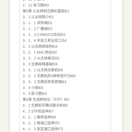
2．12 练习题t50
第3章 以太网和交换机基础t51
3．1 以太网简介t51
3．1．1 冲突域t52
3．1．2 广播域t52
3．1．3 CSMA/CD协议t53
3．1．4 半双工和全双工t54
3．2 以太网帧结构t54
3．2．1 MAC地址t54
3．2．2 以太帧格式t55
3．3 交换网络基础t59
3．3．1 以太网交换机t59
3．3．2 交换机的3种转发行为t60
3．3．3 交换机转发原理t61
3．4 小结t63
3．5 练习题t63
第4章 生成树协议（STP）t65
4．1 交换机环路问题分析t65
4．2 STP的选举t67
4．2．1 根桥选举t69
4．2．2 根端口选举t70
4．2．3 指定端口选举t72