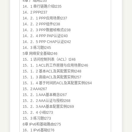
4章 广域网t235
14．1 串行链路介绍t235
14．2 PPPt237
14．2．1 PPP应用场景t237
14．2．2 PPP组件t238
14．2．3 PPP数据帧格式t238
14．2．4 PPP PAP认证t240
14．2．5 PPP CHAP认证t242
14．3 练习题t245
5章 网络安全基础t246
15．1 访问控制列表（ACL）t246
15．1．1 ACL的工作原理与应用场景t246
15．1．2 基本ACL及其配置实例t248
15．1．3 高级ACL及其配置实例t257
15．1．4 基于时间的ACL及其配置实例t264
15．2 AAAt267
15．2．1 AAA基本概念t267
15．2．2 AAA认证与授权t268
15．2．3 AAA基本配置实例t269
15．2．4 小结t273
15．3 练习题t273
6章 IPv6和基础路由t275
16．1 IPv6基础t276