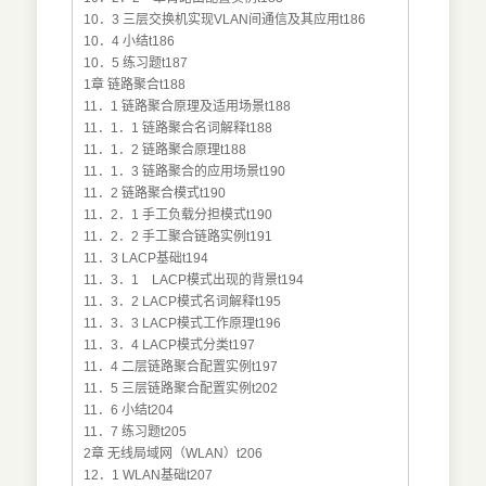
10．3 三层交换机实现VLAN间通信及其应用t186
10．4 小结t186
10．5 练习题t187
1章 链路聚合t188
11．1 链路聚合原理及适用场景t188
11．1．1 链路聚合名词解释t188
11．1．2 链路聚合原理t188
11．1．3 链路聚合的应用场景t190
11．2 链路聚合模式t190
11．2．1 手工负载分担模式t190
11．2．2 手工聚合链路实例t191
11．3 LACP基础t194
11．3．1 LACP模式出现的背景t194
11．3．2 LACP模式名词解释t195
11．3．3 LACP模式工作原理t196
11．3．4 LACP模式分类t197
11．4 二层链路聚合配置实例t197
11．5 三层链路聚合配置实例t202
11．6 小结t204
11．7 练习题t205
2章 无线局域网（WLAN）t206
12．1 WLAN基础t207