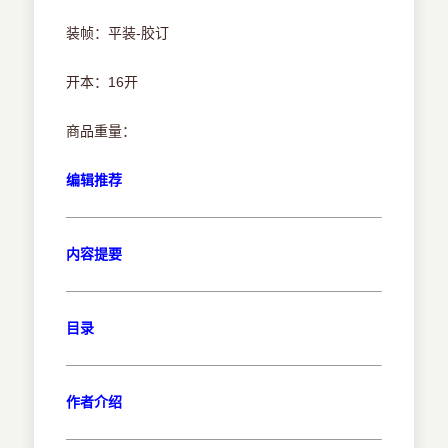
装帧：平装-胶订
开本：16开
商品重量：
编辑推荐
内容提要
目录
作者介绍