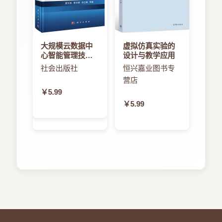
大规模云数据中
虚拟仿真实验的
心智能管理技术
设计与教学应用
及应用
社会出版社
恒兴嘉业图书专
营店
￥5.99
￥5.99