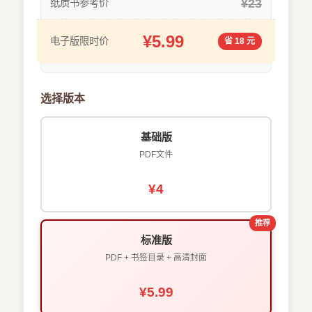
¥23
纸质书参考价
¥5.99
电子版限时价
省 18 元
选择版本
基础版
PDF文件
¥4
推荐
标准版
PDF + 书签目录 + 高清封面
¥5.99