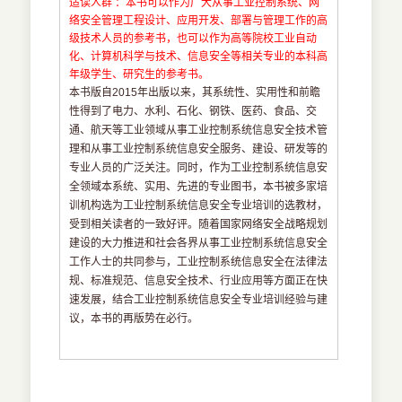
适读人群 ：本书可以作为广大从事工业控制系统、网
络安全管理工程设计、应用开发、部署与管理工作的高
级技术人员的参考书，也可以作为高等院校工业自动
化、计算机科学与技术、信息安全等相关专业的本科高
年级学生、研究生的参考书。
本书版自2015年出版以来，其系统性、实用性和前瞻
性得到了电力、水利、石化、钢铁、医药、食品、交
通、航天等工业领域从事工业控制系统信息安全技术管
理和从事工业控制系统信息安全服务、建设、研发等的
专业人员的广泛关注。同时，作为工业控制系统信息安
全领域本系统、实用、先进的专业图书，本书被多家培
训机构选为工业控制系统信息安全专业培训的选教材，
受到相关读者的一致好评。随着国家网络安全战略规划
建设的大力推进和社会各界从事工业控制系统信息安全
工作人士的共同参与，工业控制系统信息安全在法律法
规、标准规范、信息安全技术、行业应用等方面正在快
速发展，结合工业控制系统信息安全专业培训经验与建
议，本书的再版势在必行。