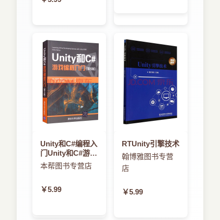
Unity和C#编程入
RTUnity引擎技术
门Unity和C#游戏
翰博雅图书专营
编程入门
本帮图书专营店
店
￥5.99
￥5.99