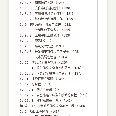
6．8．4 网络访问控制 （128）
6．8．5 操作系统访问控制 （129）
6．8．6 应用和信息访问控制 （131）
6．8．7 移动计算和远程工作 （132）
6．9 信息获取、开发与维护 （132）
6．9．1 控制系统安全要求 （132）
6．9．2 应用中的正确处理 （133）
6．9．3 密码控制 （134）
6．9．4 系统文件安全 （134）
6．9．5 开发和支持过程中的安全 （135）
6．9．6 技术脆弱性管理 （136）
6．10 信息安全事件管理 （136）
6．10．1 报告信息安全事态和弱点 （136）
6．10．2 信息安全事件和改进管理 （137）
6．11 业务连续性管理 （138）
6．12 符合性 （139）
6．12．1 符合性要求 （140）
6．12．2 安全策略、标准和技术符合性 （141）
6．12．3 控制系统审计考虑 （142）
第7章 工业控制系统信息安全项目工程 （143）
7．1 项目工程简介 （143）