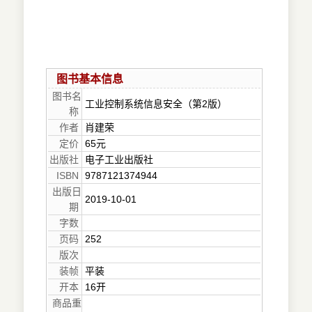
图书基本信息
图书名
工业控制系统信息安全（第2版）
称
作者
肖建荣
定价
65元
出版社
电子工业出版社
ISBN
9787121374944
出版日
2019-10-01
期
字数
页码
252
版次
装帧
平装
开本
16开
商品重