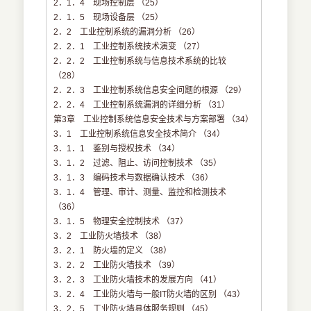
2．1．4 现场控制层 （25）
2．1．5 现场设备层 （25）
2．2 工业控制系统的漏洞分析 （26）
2．2．1 工业控制系统技术演变 （27）
2．2．2 工业控制系统与信息技术系统的比较
（28）
2．2．3 工业控制系统信息安全问题的根源 （29）
2．2．4 工业控制系统漏洞的详细分析 （31）
第3章 工业控制系统信息安全技术与方案部署 （34）
3．1 工业控制系统信息安全技术简介 （34）
3．1．1 鉴别与授权技术 （34）
3．1．2 过滤、阻止、访问控制技术 （35）
3．1．3 编码技术与数据确认技术 （36）
3．1．4 管理、审计、测量、监控和检测技术
（36）
3．1．5 物理安全控制技术 （37）
3．2 工业防火墙技术 （38）
3．2．1 防火墙的定义 （38）
3．2．2 工业防火墙技术 （39）
3．2．3 工业防火墙技术的发展方向 （41）
3．2．4 工业防火墙与一般IT防火墙的区别 （43）
3．2．5 工业防火墙具体服务规则 （45）