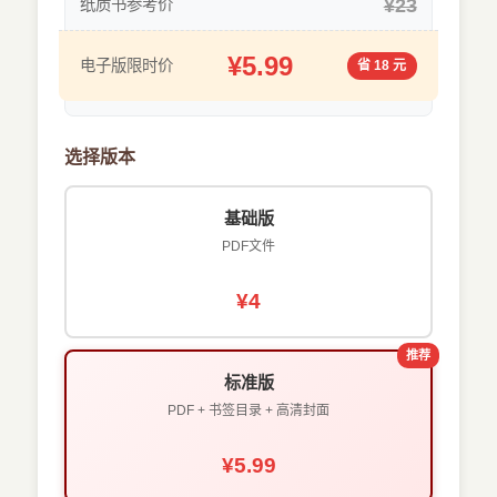
¥23
纸质书参考价
¥5.99
电子版限时价
省 18 元
选择版本
基础版
PDF文件
¥4
推荐
标准版
PDF + 书签目录 + 高清封面
¥5.99