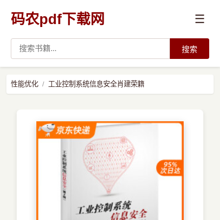
码农pdf下载网
☰
搜索
高薪必读
性能优化
工业控制系统信息安全肖建荣籍
数据科学与人工智能
›
Python
›
Java
›
前端开发
›
系统编程