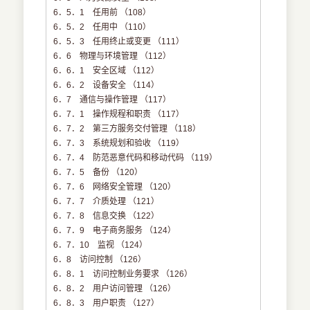
6．5．1 任用前 （108）
6．5．2 任用中 （110）
6．5．3 任用终止或变更 （111）
6．6 物理与环境管理 （112）
6．6．1 安全区域 （112）
6．6．2 设备安全 （114）
6．7 通信与操作管理 （117）
6．7．1 操作规程和职责 （117）
6．7．2 第三方服务交付管理 （118）
6．7．3 系统规划和验收 （119）
6．7．4 防范恶意代码和移动代码 （119）
6．7．5 备份 （120）
6．7．6 网络安全管理 （120）
6．7．7 介质处理 （121）
6．7．8 信息交换 （122）
6．7．9 电子商务服务 （124）
6．7．10 监视 （124）
6．8 访问控制 （126）
6．8．1 访问控制业务要求 （126）
6．8．2 用户访问管理 （126）
6．8．3 用户职责 （127）