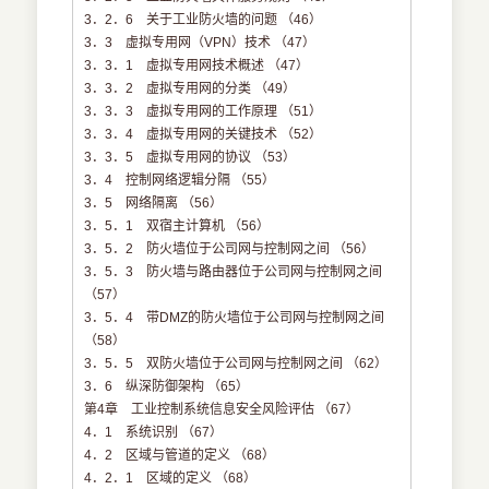
3．2．6 关于工业防火墙的问题 （46）
3．3 虚拟专用网（VPN）技术 （47）
3．3．1 虚拟专用网技术概述 （47）
3．3．2 虚拟专用网的分类 （49）
3．3．3 虚拟专用网的工作原理 （51）
3．3．4 虚拟专用网的关键技术 （52）
3．3．5 虚拟专用网的协议 （53）
3．4 控制网络逻辑分隔 （55）
3．5 网络隔离 （56）
3．5．1 双宿主计算机 （56）
3．5．2 防火墙位于公司网与控制网之间 （56）
3．5．3 防火墙与路由器位于公司网与控制网之间
（57）
3．5．4 带DMZ的防火墙位于公司网与控制网之间
（58）
3．5．5 双防火墙位于公司网与控制网之间 （62）
3．6 纵深防御架构 （65）
第4章 工业控制系统信息安全风险评估 （67）
4．1 系统识别 （67）
4．2 区域与管道的定义 （68）
4．2．1 区域的定义 （68）