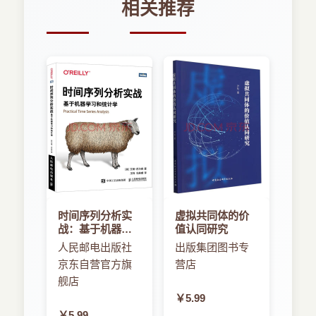
相关推荐
时间序列分析实
虚拟共同体的价
战：基于机器学
值认同研究
习和统计学
人民邮电出版社
出版集团图书专
京东自营官方旗
营店
舰店
￥5.99
￥5.99