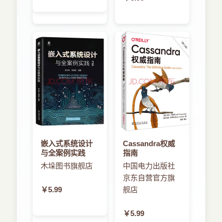
嵌入式系统设计
Cassandra权威
与全案例实践
指南
木垛图书旗舰店
中国电力出版社
京东自营官方旗
￥5.99
舰店
￥5.99