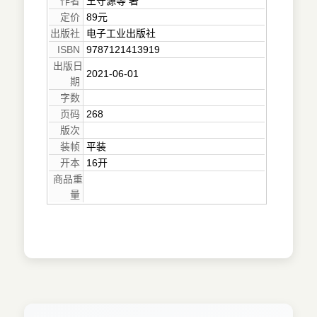
作者
王守源等 著
定价
89元
出版社
电子工业出版社
ISBN
9787121413919
出版日
2021-06-01
期
字数
页码
268
版次
装帧
平装
开本
16开
商品重
量