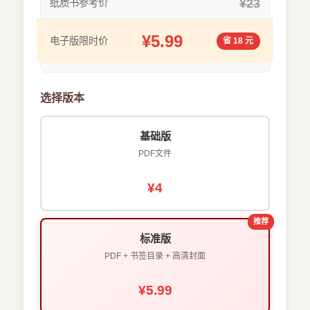
¥23
纸质书参考价
¥5.99
电子版限时价
省 18 元
选择版本
基础版
PDF文件
¥4
推荐
标准版
PDF + 书签目录 + 高清封面
¥5.99