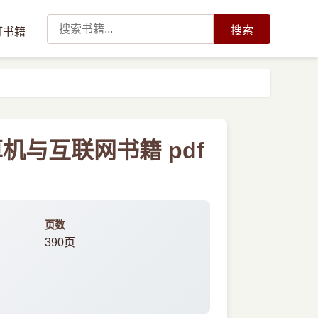
搜索
订书籍
与互联网书籍 pdf
页数
390页