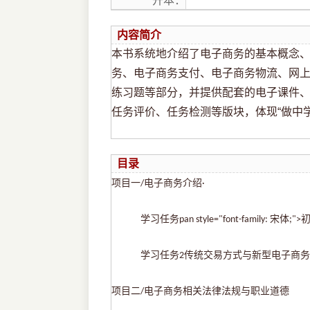
开本：
内容简介
本书系统地介绍了电子商务的基本概念、
务、电子商务支付、电子商务物流、网
练习题等部分，并提供配套的电子课件
任务评价、任务检测等版块，体现“做中
目录
项目一
电子商务介绍
/
·
学习任务
pan style="font-family: 宋
学习任务
传统交易方式与新型电子商务
2
项目二
电子商务相关法律法规与职业道德
/