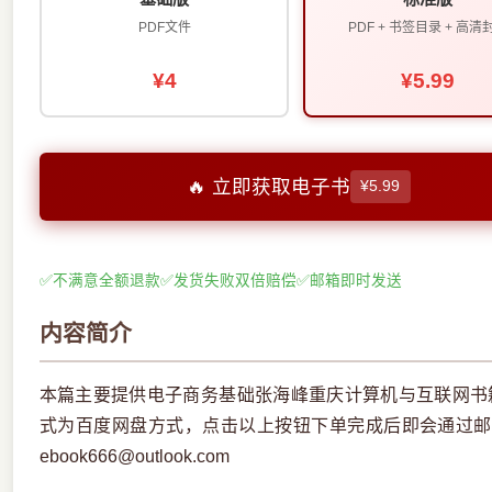
PDF文件
PDF + 书签目录 + 高清
¥4
¥5.99
🔥 立即获取电子书
¥5.99
✅
不满意全额退款
✅
发货失败双倍赔偿
✅
邮箱即时发送
内容简介
本篇主要提供电子商务基础张海峰重庆计算机与互联网书籍
式为百度网盘方式，点击以上按钮下单完成后即会通过邮
ebook666@outlook.com