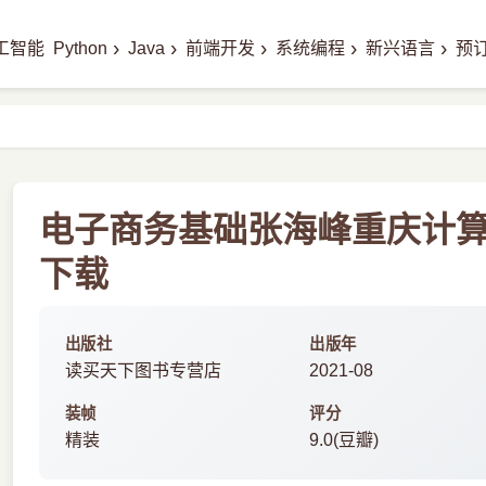
›
›
›
›
›
工智能
Python
Java
前端开发
系统编程
新兴语言
预
电子商务基础张海峰重庆计算机
下载
出版社
出版年
读买天下图书专营店
2021-08
装帧
评分
精装
9.0(豆瓣)