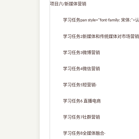
项目六
新媒体营销
/
学习任务
pan style="font-family: 宋体
学习任务
新媒体和传统媒体对市场营销
2
学习任务
微博营销
3
学习任务
微信营销
4
学习任务
短营销
5
·
学习任务
直播电商
6
学习任务
社群营销
7
学习任务
全媒体融合
8
·