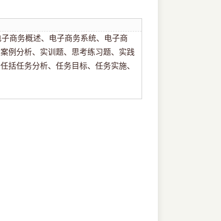
电子商务概述、电子商务系统、电子商
含案例分析、实训题、思考练习题、实践
个任括任务分析、任务目标、任务实施、