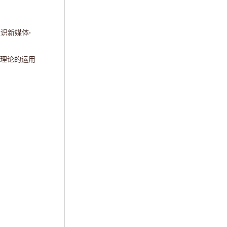
·
;">认识新媒体
理论的运用