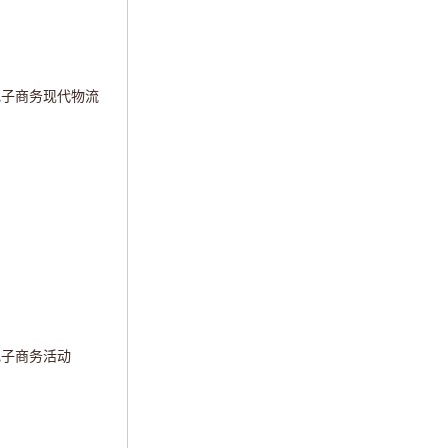
宋体;">电子商务现代物流
体;">电子商务活动