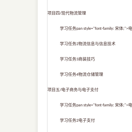
项目四
现代物流管理
/
学习任务
pan style="font-family: 
学习任务
物流信息与信息技术
2
学习任务
商装技巧
3
学习任务
物流仓储管理
4
项目五
电子商务与电子支付
/
学习任务
pan style="font-family: 宋
学习任务
电子支付
2