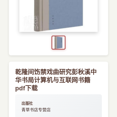
›
新兴语言
预订书籍
乾隆间饬禁戏曲研究彭秋溪中
华书局计算机与互联网书籍
pdf下载
出版社
青草书店专营店