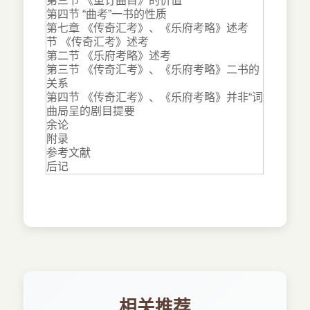
第三节 《重订曲目》的价值
第四节 “曲考”一书的性质
第七章 《传奇汇考》、《乐府考略》述考
节 《传奇汇考》述考
第二节 《乐府考略》述考
第三节 《传奇汇考》、《乐府考略》二书的
关系
第四节 《传奇汇考》、《乐府考略》并非“词
曲局呈的剧目提要
余论
附录
参考文献
后记
相关推荐