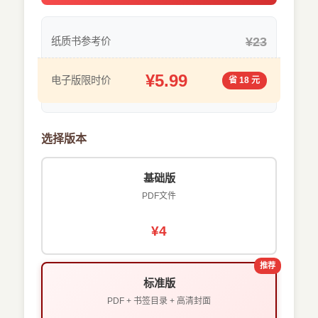
¥23
纸质书参考价
¥5.99
电子版限时价
省 18 元
选择版本
基础版
PDF文件
¥4
推荐
标准版
PDF + 书签目录 + 高清封面