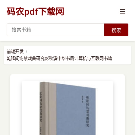
码农pdf下载网
☰
搜索
高薪必读
前端开发
乾隆间饬禁戏曲研究彭秋溪中华书局计算机与互联网书籍
数据科学与人工智能
›
Python
›
Java
›
前端开发
›
系统编程