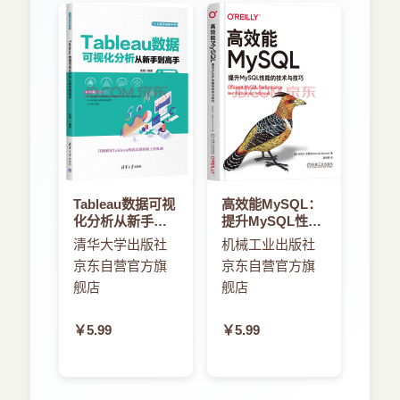
Tableau数据可视
高效能MySQL：
化分析从新手到
提升MySQL性能
高手
的技术与技巧
清华大学出版社
机械工业出版社
京东自营官方旗
京东自营官方旗
舰店
舰店
￥5.99
￥5.99