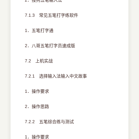
2．搜狗五笔输入法
7.1.3 常见五笔打字练软件
1．五笔打字通
2．八哥五笔打字员速成版
7.2 上机实战
7.2.1 选择输入法输入中文故事
1．操作要求
2．操作思路
7.2.2 五笔综合练与测试
1．操作要求