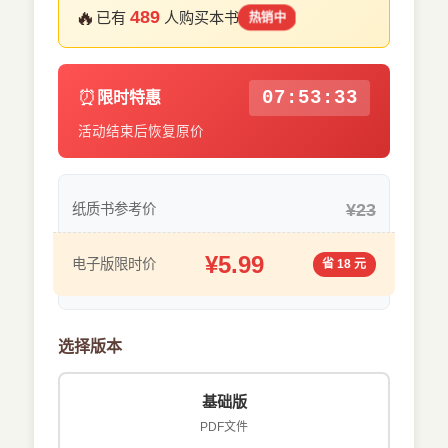
🔥
489
已有
人购买本书
热销中
⏰
07:53:32
限时特惠
活动结束后恢复原价
¥23
纸质书参考价
¥5.99
电子版限时价
省 18 元
选择版本
基础版
PDF文件