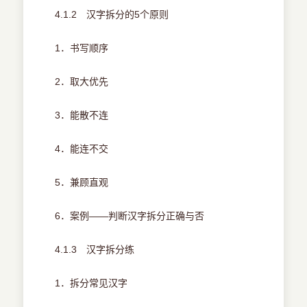
4.1.2 汉字拆分的5个原则
1．书写顺序
2．取大优先
3．能散不连
4．能连不交
5．兼顾直观
6．案例——判断汉字拆分正确与否
4.1.3 汉字拆分练
1．拆分常见汉字