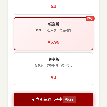
¥4
推荐
标准版
PDF + 书签目录 + 高清封面
¥5.99
尊享版
标准版 + 思维导图 + 读书笔记
¥8
🔥 立即获取电子书
¥5.99