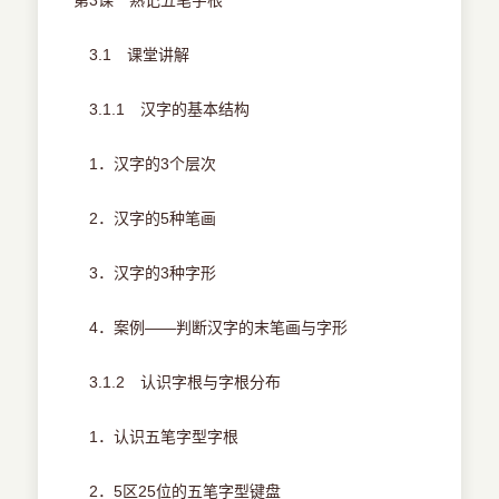
第3课 熟记五笔字根
3.1 课堂讲解
3.1.1 汉字的基本结构
1．汉字的3个层次
2．汉字的5种笔画
3．汉字的3种字形
4．案例——判断汉字的末笔画与字形
3.1.2 认识字根与字根分布
1．认识五笔字型字根
2．5区25位的五笔字型键盘