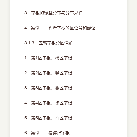
3．字根的键盘分布与分布规律
4．案例——判断字根的区位号和键位
3.1.3 五笔字根分区详解
1．第1区字根：横区字根
2．第2区字根：竖区字根
3．第3区字根：撇区字根
4．第4区字根：捺区字根
5．第5区字根：折区字根
6．案例——看键记字根