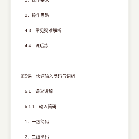
1．操作要求
2．操作思路
4.3 常见疑难解析
4.4 课后练
第5课 快速输入简码与词组
5.1 课堂讲解
5.1.1 输入简码
1．一级简码
2．二级简码