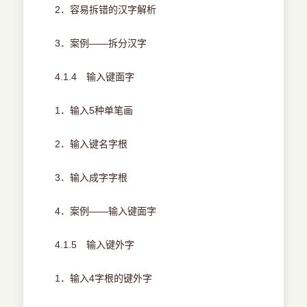
2．容易拆错的汉字解析
3．案例——拆分汉字
4.1.4 输入键面字
1．输入5种单笔画
2．输入键名字根
3．输入成字字根
4．案例——输入键面字
4.1.5 输入键外字
1．输入4字根的键外字