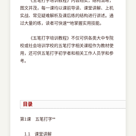
《五笔打字培训教程》内容翔实，结构清晰，
图文并茂，每一课均以课前导读、课堂讲解、上机
实战、常见疑难解析及课后练的结构进行讲述。通
过大量的练，读者可快速**地掌握实用技能。
《五笔打字培训教程》不仅可供各类大中专院
校或社会培训学校的五笔打字相关课程作为教材使
用，还可供五笔打字初学者和相关工作人员学和参
考。
目录
第1课 五笔打字**
1.1 课堂讲解