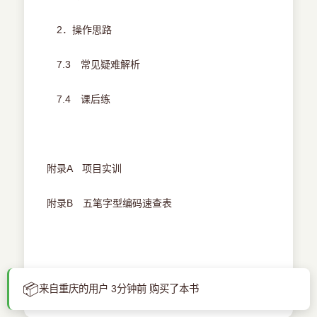
2．操作思路
7.3 常见疑难解析
7.4 课后练
附录A 项目实训
附录B 五笔字型编码速查表
📦
来自重庆的用户 3分钟前 购买了本书