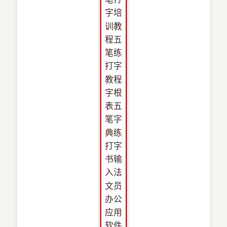
›
新兴语言
预订书籍