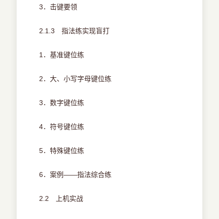
3．击键要领
2.1.3 指法练实现盲打
1．基准键位练
2．大、小写字母键位练
3．数字键位练
4．符号键位练
5．特殊键位练
6．案例——指法综合练
2.2 上机实战