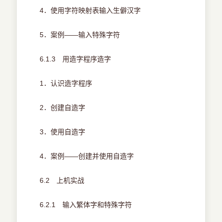
4．使用字符映射表输入生僻汉字
5．案例——输入特殊字符
6.1.3 用造字程序造字
1．认识造字程序
2．创建自造字
3．使用自造字
4．案例——创建并使用自造字
6.2 上机实战
6.2.1 输入繁体字和特殊字符