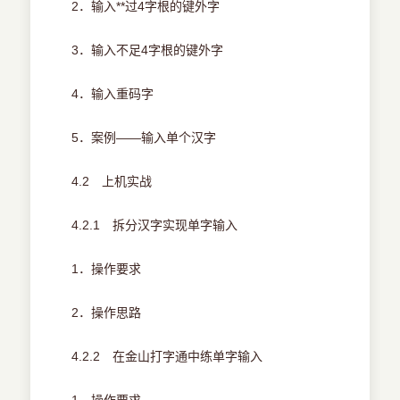
2．输入**过4字根的键外字
3．输入不足4字根的键外字
4．输入重码字
5．案例——输入单个汉字
4.2 上机实战
4.2.1 拆分汉字实现单字输入
1．操作要求
2．操作思路
4.2.2 在金山打字通中练单字输入