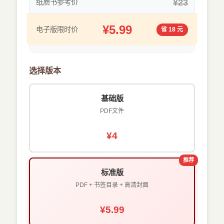
¥23
纸质书参考价
¥5.99
电子版限时价
省 18 元
选择版本
基础版
PDF文件
¥4
推荐
标准版
PDF + 书签目录 + 高清封面
¥5.99