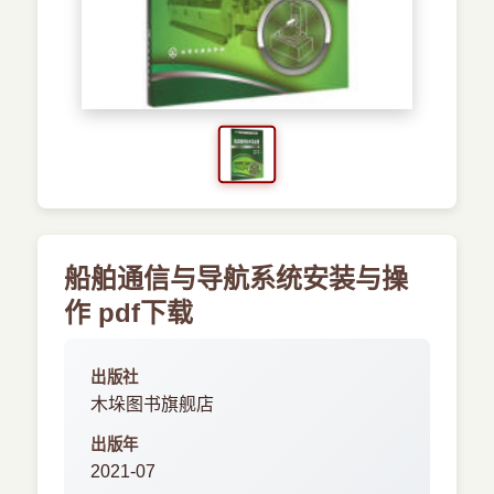
›
新兴语言
预订书籍
船舶通信与导航系统安装与操
作 pdf下载
出版社
木垛图书旗舰店
出版年
2021-07