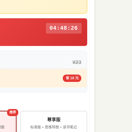
04:48:25
¥23
省 18 元
推荐
尊享版
封面
标准版 + 思维导图 + 读书笔记