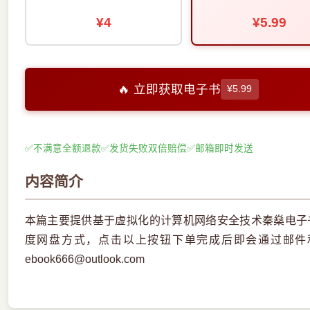
¥4
¥5.99
🔥 立即获取电子书
¥5.99
✅
不满意全额退款
✅
发货失败双倍赔偿
✅
邮箱即时发送
内容简介
本篇主要提供基于虚拟化的计算机网络安全技术秦燊电子书
度网盘方式，点击以上按钮下单完成后即会通过邮件
ebook666@outlook.com