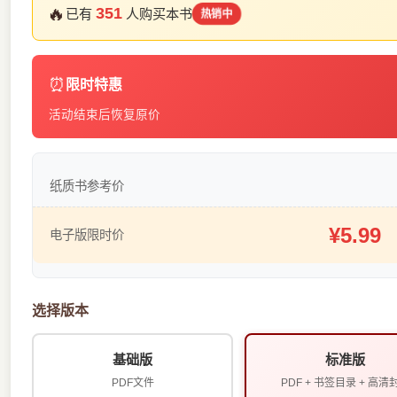
🔥
351
已有
人购买本书
热销中
⏰
限时特惠
活动结束后恢复原价
纸质书参考价
¥5.99
电子版限时价
选择版本
基础版
标准版
PDF文件
PDF + 书签目录 + 高清