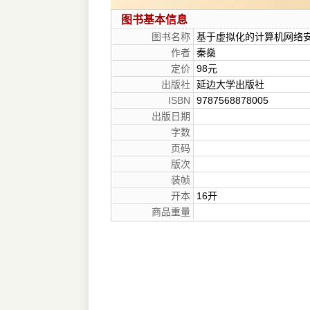
图书基本信息
图书名称
基于虚拟化的计算机网络
作者
秦燊
定价
98元
出版社
延边大学出版社
ISBN
9787568878005
出版日期
字数
页码
版次
装帧
开本
16开
商品重量