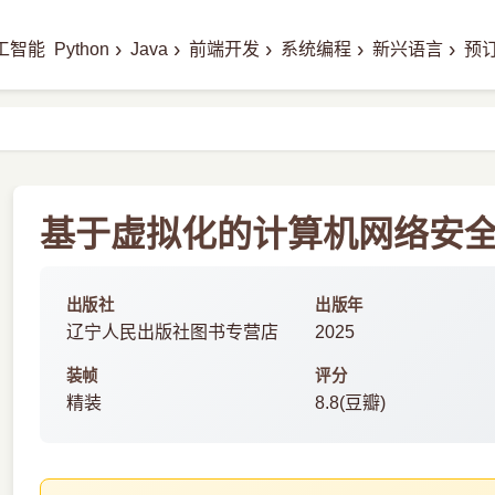
›
›
›
›
›
工智能
Python
Java
前端开发
系统编程
新兴语言
预
基于虚拟化的计算机网络安全技
出版社
出版年
辽宁人民出版社图书专营店
2025
装帧
评分
精装
8.8(豆瓣)