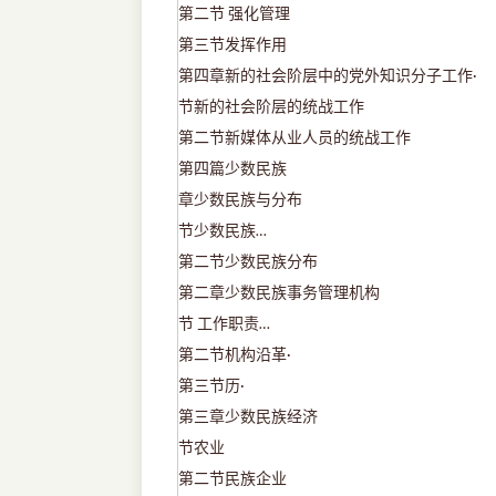
第二节
强化管理
第三节发挥作用
第四章新的社会阶层中的党外知识分子工作
·
节新的社会阶层的统战工作
第二节新媒体从业人员的统战工作
第四篇少数民族
章少数民族与分布
节少数民族
…
第二节少数民族分布
第二章少数民族事务管理机构
节
工作职责
…
第二节机构沿革
·
第三节历
·
第三章少数民族经济
节农业
第二节民族企业