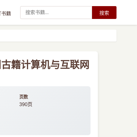
搜索
订书籍
州古籍计算机与互联网
页数
390页