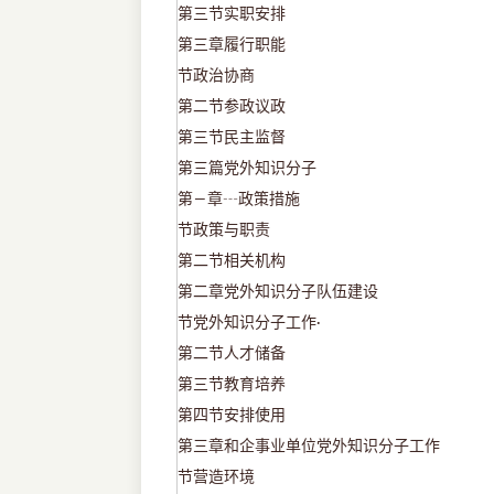
第三节实职安排
第三章履行职能
节政治协商
第二节参政议政
第三节民主监督
第三篇党外知识分子
第
章
政策措施
―
┄
节政策与职责
第二节相关机构
第二章党外知识分子队伍建设
节党外知识分子工作
·
第二节人才储备
第三节教育培养
第四节安排使用
第三章和企事业单位党外知识分子工作
节营造环境