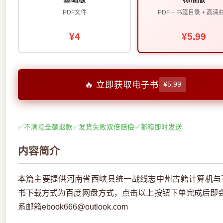
PDF文件
PDF + 书签目录 + 高清
¥4
¥5.99
🔥 立即获取电子书
¥5.99
✅
不满意全额退款
✅
发货失败双倍赔偿
✅
邮箱即时发送
内容简介
本篇主要提供河南省西峡县统一战线志中州古籍计算机与互
书下载方式为百度网盘方式，点击以上按钮下单完成后即
系邮箱ebook666@outlook.com