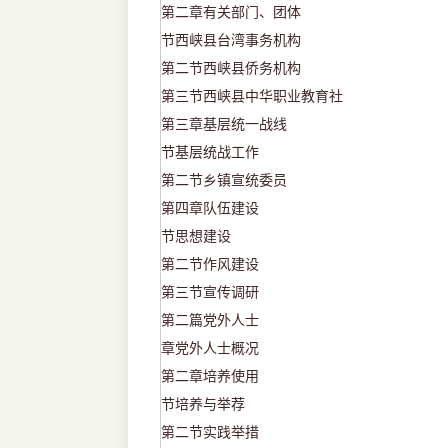
第二章有关部门、团体
节西峡县台湾事务机构
第二节西峡县侨务机构
第三节西峡县中华职业教育社
第三章基层统一战线
节基层统战工作
第二节乡镇宣统委员
第四章队伍建设
节思想建设
第二节作风建设
第三节宣传调研
第二篇党外人士
章党外人士概况
第二章培养使用
节培养与举荐
第二节实践举措