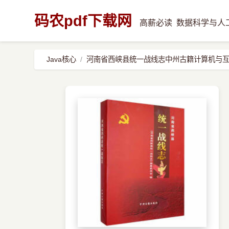
码农pdf下载网
高薪必读
数据科学与人
Java核心
河南省西峡县统一战线志中州古籍计算机与