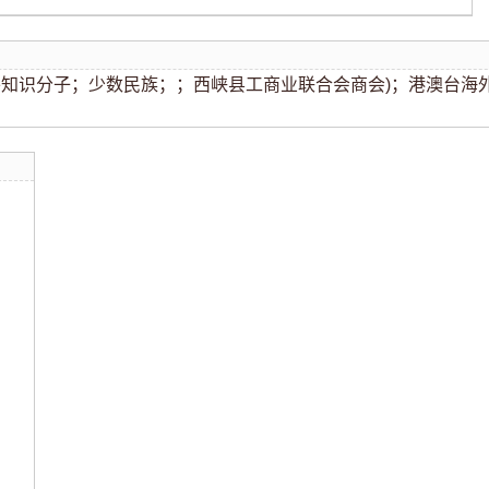
知识分子；少数民族；；西峡县工商业联合会商会)；港澳台海