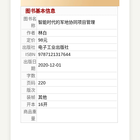
图书基本信息
图书名
智能时代的军地协同项目管理
称
作者
林白
定价
98元
出版社
电子工业出版社
ISBN
9787121317644
出版日
2020-12-01
期
字数
页码
220
版次
装帧
其他
开本
16开
商品重
量