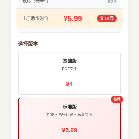
¥23
纸质书参考价
¥5.99
电子版限时价
省 18 元
选择版本
基础版
PDF文件
¥4
推荐
标准版
PDF + 书签目录 + 高清封面
¥5.99