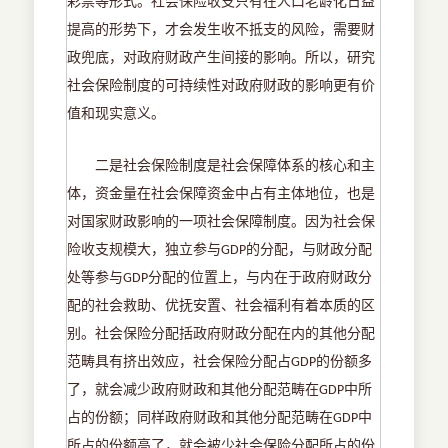
彩票等形式。社会保险收支只有在人口老龄化日益
提高的形势下，才会发生收不抵支的风险，需要财
政兜底，对政府财政产生间接的影响。所以，研究
社会保险制度的可持续性对政府财政的影响更有价
值和现实意义。
二是社会保险制度是社会保障体系的核心和主
体，资金量在社会保障资金中占有主体地位，也是
对国家财政影响的一项社会保障制度。因为社会保
险收支规模大，独立参与
的分配，与财政分配
GDP
处等参与
分配的位置上，与内在于政府财政分
GDP
配的社会救助、优抚安置、社会福利有着本质的区
别。社会保险分配括政府财政分配在内的其他分配
范畴具有挤出效应，社会保险分配占
的份额多
GDP
了，就会减少政府财政和其他分配范畴在
中所
GDP
占的份额；同样政府财政和其他分配范畴在
中
GDP
所占的份额高了，就会被少社会保险分配所占的份