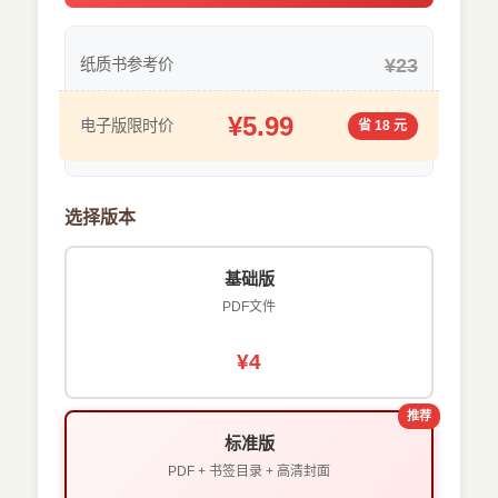
¥23
纸质书参考价
¥5.99
电子版限时价
省 18 元
选择版本
基础版
PDF文件
¥4
推荐
标准版
PDF + 书签目录 + 高清封面