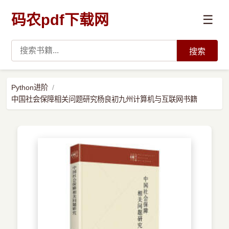
码农pdf下载网
☰
搜索
高薪必读
Python进阶
中国社会保障相关问题研究杨良初九州计算机与互联网书籍
数据科学与人工智能
›
Python
›
Java
›
前端开发
›
系统编程