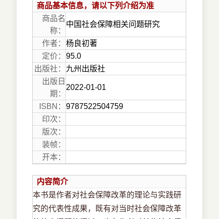
商品基本信息，请以下列介绍为准
商品名
中国社会保障相关问题研究
称：
作者：
杨良初著
定价：
95.0
出版社：
九州出版社
出版日
2022-01-01
期：
ISBN：
9787522504759
印次：
版次：
装帧：
开本：
内容简介
本书是作者对社会保障改革的理论与实践研
究的代表性成果，既有对当时社会保障改革