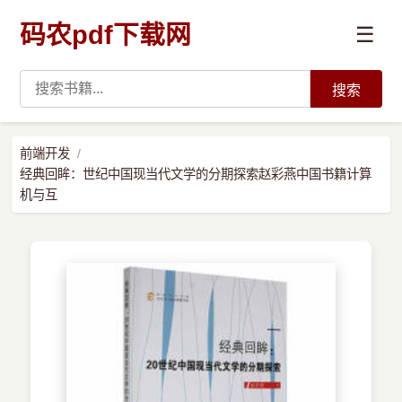
码农pdf下载网
☰
搜索
高薪必读
前端开发
经典回眸：世纪中国现当代文学的分期探索赵彩燕中国书籍计算
数据科学与人工智能
机与互
›
Python
›
Java
›
前端开发
›
系统编程