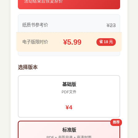
活动结束后恢复原价
¥23
纸质书参考价
¥5.99
电子版限时价
省 18 元
选择版本
基础版
PDF文件
¥4
推荐
标准版
PDF + 书签目录 + 高清封面