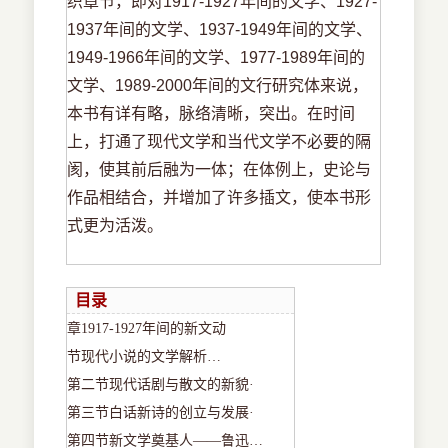
织章节，即对1917-1927年间的文学、1927-
1937年间的文学、1937-1949年间的文学、
1949-1966年间的文学、1977-1989年间的
文学、1989-2000年间的文行研究体来说，
本书有详有略，脉络清晰，突出。在时间
上，打通了现代文学和当代文学不必要的隔
阂，使其前后融为一体；在体例上，史论与
作品相结合，并增加了许多插文，使本书形
式更为活泼。
目录
章
1917-1927
年间的新文动
节现代小说的文学解析
…
第二节现代话剧与散文的新貌
·
第三节白话新诗的创立与发展
·
第四节新文学奠基人
——鲁迅…