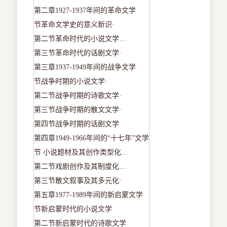
第二章
1927-1937
年间的革命文学
节革命文学史的意义新识
·
第二节革命时代的小说文学
…
第三节革命时代的话剧文学
·
第三章
1937-1949
年间的战争文学
节战争时期的小说文学
·
第二节战争时期的诗歌文学
·
第三节战争时期的散文文学
·
第四节战争时期的话剧文学
第四章
1949-1966
年间的“十七年”文学
节
小说题材及其创作类型化
…
第二节戏剧创作及其制度化
…
第三节散文叙事及其多元化
·
第五章
1977-1989
年间的新启蒙文学
节新启蒙时代的小说文学
第二节新启蒙时代的诗歌文学