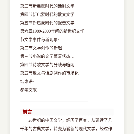
第三节新启蒙时代的话剧文学
第四节新启蒙时代的散文文学
第五节新启蒙时代的报告文学
·
第六章
1989-2000
年间的新世纪文学
节文学事件与新现象
·
第二节文学创作的新起
…
第三节小说的文学繁复状态
…
第四节诗歌文学的分歧与喧闹
第五节散文与话剧创作的市场化
·
结束语
·
参考文献
前言
20
世纪的中国文学，经历了巨变，从延续了几
千年的古典文学，转变为崭新的现代文学，经过作