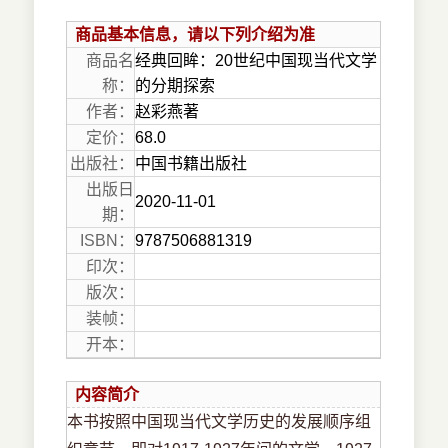
商品基本信息，请以下列介绍为准
商品名
经典回眸：20世纪中国现当代文学
称：
的分期探索
作者：
赵彩燕著
定价：
68.0
出版社：
中国书籍出版社
出版日
2020-11-01
期：
ISBN：
9787506881319
印次：
版次：
装帧：
开本：
内容简介
本书按照中国现当代文学历史的发展顺序组