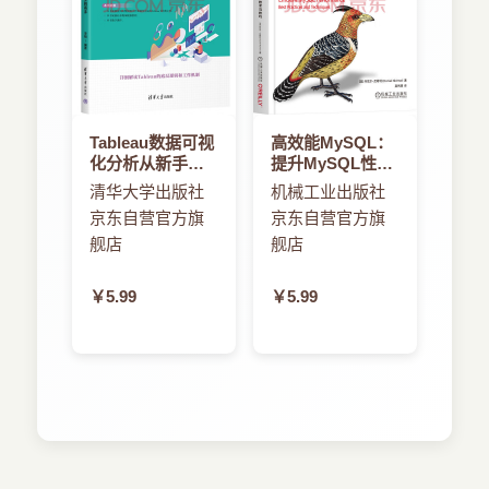
Tableau数据可视
高效能MySQL：
化分析从新手到
提升MySQL性能
高手
的技术与技巧
清华大学出版社
机械工业出版社
京东自营官方旗
京东自营官方旗
舰店
舰店
￥5.99
￥5.99