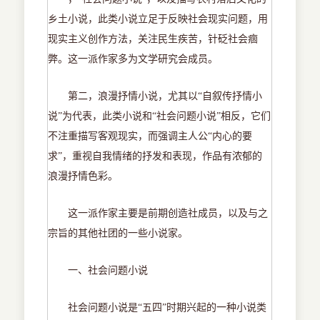
乡土小说，此类小说立足于反映社会现实问题，用
现实主义创作方法，关注民生疾苦，针砭社会痼
弊。这一派作家多为文学研究会成员。
第二，浪漫抒情小说，尤其以
“自叙传抒情小
说”为代表，此类小说和“社会问题小说”相反，它们
不注重描写客观现实，而强调主人公“内心的要
求”，重视自我情绪的抒发和表现，作品有浓郁的
浪漫抒情色彩。
这一派作家主要是前期创造社成员，以及与之
宗旨的其他社团的一些小说家。
一、社会问题小说
社会问题小说是
“五四”时期兴起的一种小说类