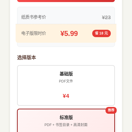
¥23
纸质书参考价
¥5.99
电子版限时价
省 18 元
选择版本
基础版
PDF文件
¥4
推荐
标准版
PDF + 书签目录 + 高清封面