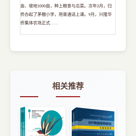
亩、坡地
亩，种上粮食与瓜菜。次年
月，归
1000
2
侨办起了茅棚小学，用普通话上课。
月，兴隆华
9
侨集体农场正式……
相关推荐