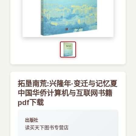
›
新兴语言
预订书籍
拓垦南荒:兴隆年·变迁与记忆夏
中国华侨计算机与互联网书籍
pdf下载
出版社
读买天下图书专营店