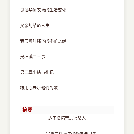
见证华侨农场的生活变化
父亲的革命人生
我与咖啡结下的不解之缘
吴坤溪二三事
第三章小结与札记
跋用心去听他们的歌
摘要
赤子情拓荒志兴隆人
——兴隆变迁
年的价值与思考