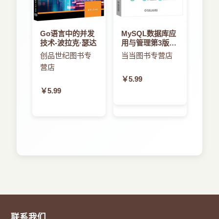
Go语言中的并发
MySQL数据库应
技术-波拉克·瑟达
用与管理第3版-
鲁大林
创品世纪图书专
当当图书专营店
营店
￥5.99
￥5.99
联系我们