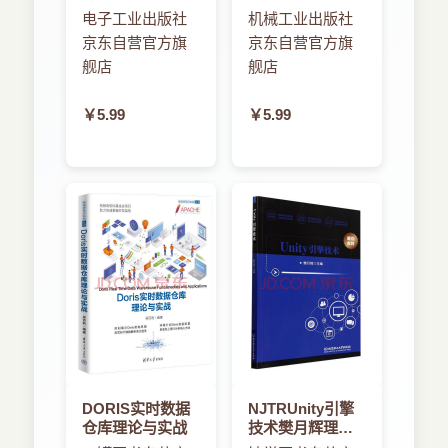
储与高可用集群
电子工业出版社
机械工业出版社
京东自营官方旗
京东自营官方旗
舰店
舰店
￥5.99
￥5.99
DORIS实时数据
NJTRUnity引擎
仓库理论与实战
技术樊月辉理工
有限责任公司