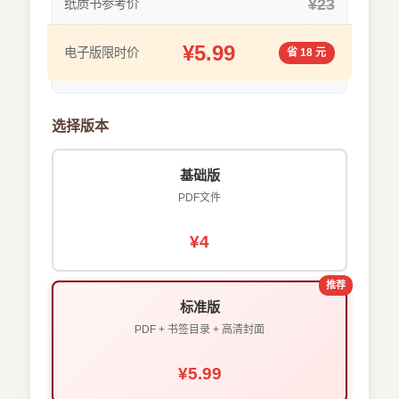
¥23
纸质书参考价
¥5.99
电子版限时价
省 18 元
选择版本
基础版
PDF文件
¥4
推荐
标准版
PDF + 书签目录 + 高清封面
¥5.99