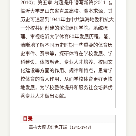
2010)；第五章 内涵提升 谱写新篇(2011- )。
临沂大学是山东省直属高校。溯本求源，其
历史可追溯到1941年由中共滨海地委和抗大
一分校共同创建的滨海建国学院。系统梳
理、审视临沂大学体育80年发展历程，能、
清晰地了解不同历史时期一些重要的体育历
史事件、赛事等，探研体育在学校发展、学
科建设、体教融合、专业人才培养、校园文
化建设等方面的作用、规律和特点，思考学
校体育的育人作用，从而学校体育更好更快
地发展，为学校整体提升和服务社会培养优
秀专业人才做出贡献。
目录
章抗大模式红色开端（
）
1941-1949