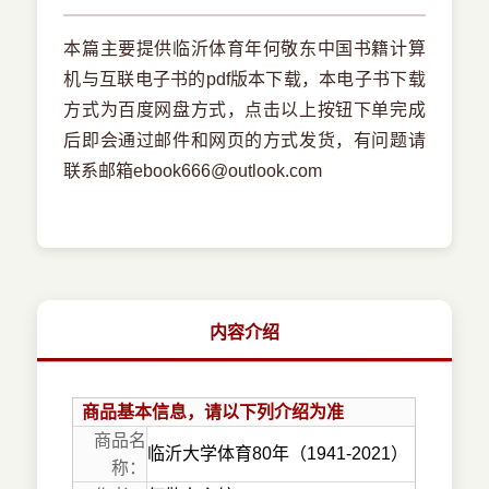
本篇主要提供临沂体育年何敬东中国书籍计算
机与互联电子书的pdf版本下载，本电子书下载
方式为百度网盘方式，点击以上按钮下单完成
后即会通过邮件和网页的方式发货，有问题请
联系邮箱ebook666@outlook.com
内容介绍
商品基本信息，请以下列介绍为准
商品名
临沂大学体育80年（1941-2021）
称：