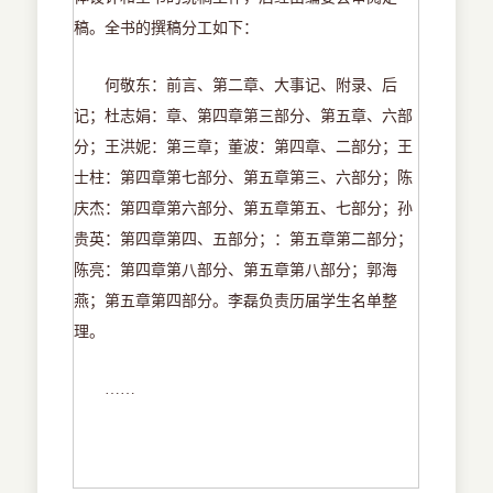
稿。全书的撰稿分工如下：
何敬东：前言、第二章、大事记、附录、后
记；杜志娟：章、第四章第三部分、第五章、六部
分；王洪妮：第三章；董波：第四章、二部分；王
士柱：第四章第七部分、第五章第三、六部分；陈
庆杰：第四章第六部分、第五章第五、七部分；孙
贵英：第四章第四、五部分；：第五章第二部分；
陈亮：第四章第八部分、第五章第八部分；郭海
燕；第五章第四部分。李磊负责历届学生名单整
理。
……