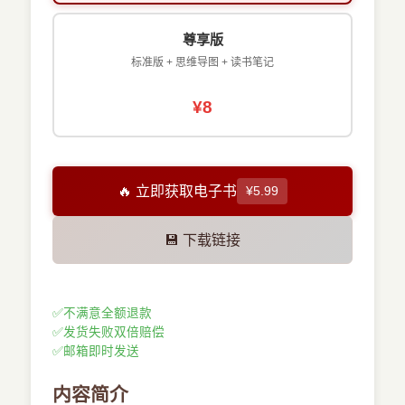
尊享版
标准版 + 思维导图 + 读书笔记
¥8
🔥 立即获取电子书
¥5.99
💾 下载链接
✅
不满意全额退款
✅
发货失败双倍赔偿
✅
邮箱即时发送
内容简介