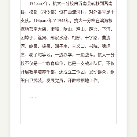
年，抗大一分校由沂南县转移到莒南
194pan>
县，校部（司令部）设在曲流河村，对外番号是十
支队。
年至
年，抗大一分校在滨海根
194pan>
1945
据地莒南大店、街疃、陡山、鸡山、薛兴、下河、
团埠子、筵宾、邢家水磨、相邸、十字路、曲流
河、岭泉、板泉、渊子崖、三义口、书院、猛虎
崖、老子峪等地，一边办学，一边战斗。抗大一分
校不仅是一个教育单位，也是一支战斗队伍，不仅
开展教学培养千部，还成立工作团，发动群众，组
织自卫武装，发展党员，开辟根据地工作。
……