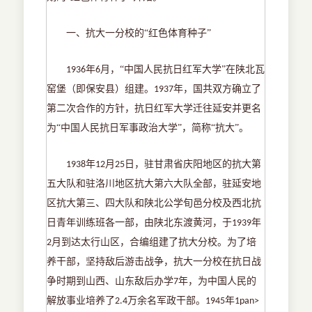
一、抗大一分校的
“红色体育种子”
年
月，“中国人民抗日红军大学”在陕北瓦
1936
6
窑堡（即保安县）组建。
年，国共双方确立了
1937
第二次合作的方针，抗日红军大学迁往延安并更名
为“中国人民抗日军事政治大学”，简称“抗大”。
年
月
日，驻甘肃省庆阳地区的抗大第
1938
12
25
五大队和驻洛川地区抗大第六大队全部，驻延安地
区抗大第三、四大队和陕北公学旬邑分校及西北抗
日青年训练班各一部，由陕北东渡黄河，于
年
1939
月到达太行山区，合编组建了抗大分校。为了培
2
养干部，坚持敌后游击战争，抗大一分校在抗日战
争时期到山西、山东敌后办学
年，为中国人民的
7
解放事业培养了
万余名军政干部。
年
2.4
1945
1pan>