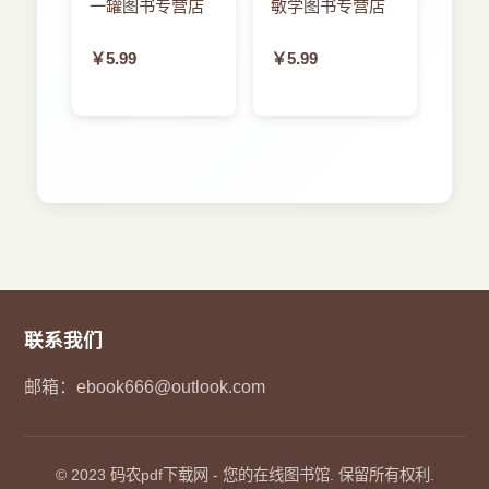
一罐图书专营店
敏学图书专营店
￥5.99
￥5.99
联系我们
邮箱：
ebook666@outlook.com
© 2023
码农pdf下载网
- 您的在线图书馆. 保留所有权利.
📦
来自郑州的用户 8分钟前 购买了本书