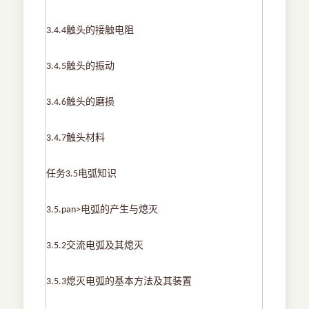
触头的接触电阻
3.4.4
触头的振动
3.4.5
触头的磨损
3.4.6
触头材料
3.4.7
任务
电弧知识
3.5
电弧的产生与熄灭
3.5.pan>
交流电弧及其熄灭
3.5.2
熄灭电弧的基本方法及其装置
3.5.3