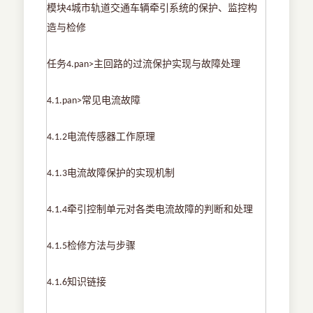
模块
城市轨道交通车辆牵引系统的保护、监控构
4
造与检修
任务
主回路的过流保护实现与故障处理
4.pan>
常见电流故障
4.1.pan>
电流传感器工作原理
4.1.2
电流故障保护的实现机制
4.1.3
牵引控制单元对各类电流故障的判断和处理
4.1.4
检修方法与步骤
4.1.5
知识链接
4.1.6