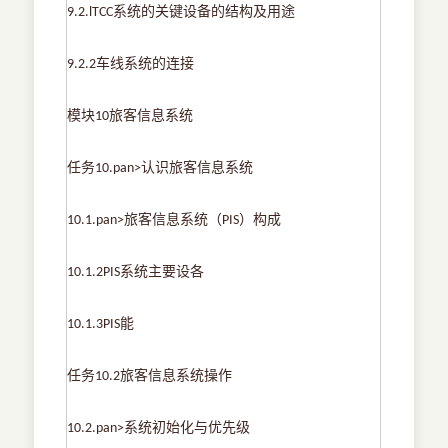
系统的关键设备的结构及用途
9.2.lTCC
车线系统的连接
9.2.2
模块
旅客信息系统
10
任务
认识旅客信息系统
10.pan>
旅客信息系统（
）构成
10.1.pan>
PIS
系统主要设各
10.1.2PIS
能
10.1.3PIS
任务
旅客信息系统操作
10.2
系统初始化与优先级
10.2.pan>