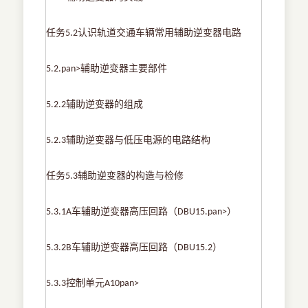
任务
认识轨道交通车辆常用辅助逆变器电路
5.2
辅助逆变器主要部件
5.2.pan>
辅助逆变器的组成
5.2.2
辅助逆变器与低压电源的电路结构
5.2.3
任务
辅助逆变器的构造与检修
5.3
车辅助逆变器高压回路（
）
5.3.1A
DBU15.pan>
车辅助逆变器高压回路（
）
5.3.2B
DBU15.2
控制单元
5.3.3
A10pan>