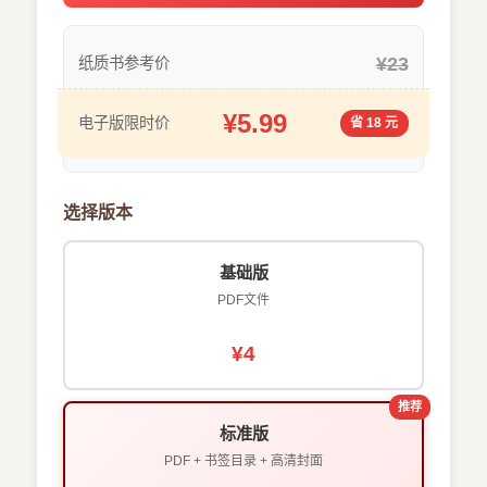
¥23
纸质书参考价
¥5.99
电子版限时价
省 18 元
选择版本
基础版
PDF文件
¥4
推荐
标准版
PDF + 书签目录 + 高清封面