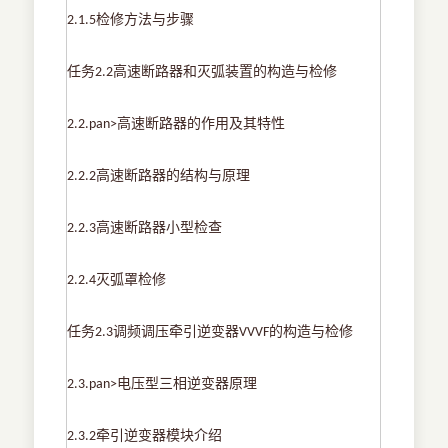
检修方法与步骤
2.1.5
任务
高速断路器和灭弧装置的构造与检修
2.2
高速断路器的作用及其特性
2.2.pan>
高速断路器的结构与原理
2.2.2
高速断路器小型检查
2.2.3
灭弧罩检修
2.2.4
任务
调频调压牵引逆变器
的构造与检修
2.3
VVVF
电压型三相逆变器原理
2.3.pan>
牵引逆变器模块介绍
2.3.2