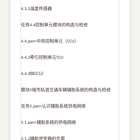
温度传感器
4.3.2
任务
控制单元模块的构造与检修
4.4
中央控制单元（
）
4.4.pan>
CCU
牵引控制单元
4.4.2
TCU
BECU
）
4.4.3
模块
城市轨道交通车辆辅助系统的构造与检修
5
任务
认识辅助系统供电网络
5.pan>
辅助系统的供电网络
5.1.pan>
辅助逆变器的负载
5.1.2