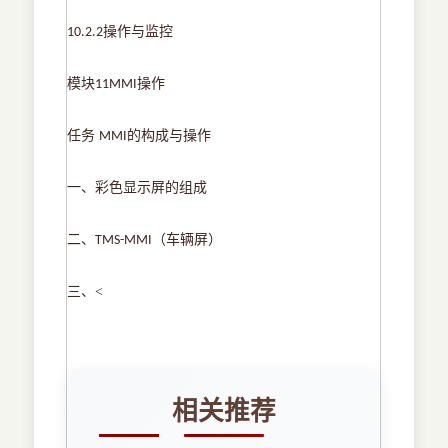
操作与监控
10.2.2
模块
操作
11MMI
任务
的构成与操作
MMI
一、彩色显示屏的组成
二、
（车辆屏）
TMS-MMI
三、
<
相关推荐