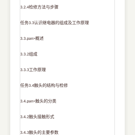
检修方法与步骤
3.2.4
任务
认识继电器的组成及工作原理
3.3
概述
3.3.pan>
组成
3.3.2
工作原理
3.3.3
任务
触头的结构与检修
3.4
触头的分类
3.4.pan>
触头接触形式
3.4.2
触头的主要参数
3.4.3