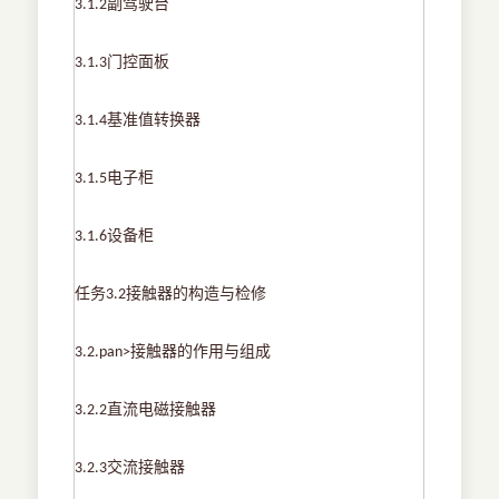
副驾驶台
3.1.2
门控面板
3.1.3
基准值转换器
3.1.4
电子柜
3.1.5
设备柜
3.1.6
任务
接触器的构造与检修
3.2
接触器的作用与组成
3.2.pan>
直流电磁接触器
3.2.2
交流接触器
3.2.3