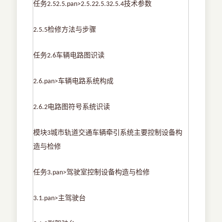
任务
技术参数
2.5
2.5.pan>
2.5.2
2.5.3
2.5.4
检修方法与步骤
2.5.5
任务
车辆电路图识读
2.6
车辆电路系统构成
2.6.pan>
电路图符号系统识读
2.6.2
模块
城市轨道交通车辆牵引系统主要控制设备构
3
造与检修
任务
驾驶室控制设备构造与检修
3.pan>
主驾驶台
3.1.pan>