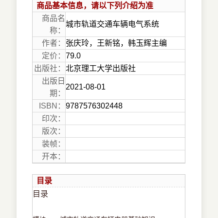
商品基本信息，请以下列介绍为准
商品名
城市轨道交通车辆电气系统
称：
作者：
张庆玲，王新铭，韩玉辉主编
定价：
79.0
出版社：
北京理工大学出版社
出版日
2021-08-01
期：
ISBN：
9787576302448
印次：
版次：
装帧：
开本：
目录
目录