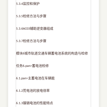
监控和保护
5.3.4
检修方法与步骤
5.3.5
辅助逆变器组成
5.3.6AC03
检修方法与步骤
5.3.7
模块
城市轨道交通车辆蓄电池系统的构造与检修
6
任务
蓄电池检修
6.pan>
主蓄电池在车辆能
6.1.pan>
荒电池的放电倍率
6.1.2
镍镉电池的性能特点
6.1.3