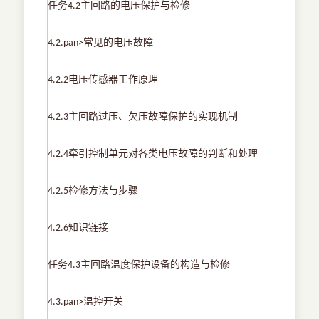
任务
主回路的电压保护与检修
4.2
常见的电压故障
4.2.pan>
电压传感器工作原理
4.2.2
主回路过压、欠压故障保护的实现机制
4.2.3
牵引控制单元对各类电压故障的判断和处理
4.2.4
检修方法与步骤
4.2.5
知识链接
4.2.6
任务
主回路温度保护设备的构造与检修
4.3
温控开关
4.3.pan>