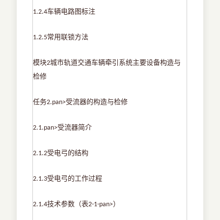
车辆电路图标注
1.2.4
常用联锁方法
1.2.5
模块
城市轨道交通车辆牵引系统主要设备构造与
2
检修
任务
受流器的构造与检修
2.pan>
受流器简介
2.1.pan>
受电弓的结构
2.1.2
受电弓的工作过程
2.1.3
技术参数（表
）
2.1.4
2-1-pan>