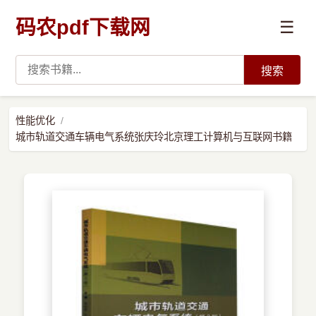
码农pdf下载网
☰
搜索
高薪必读
性能优化
城市轨道交通车辆电气系统张庆玲北京理工计算机与互联网书籍
数据科学与人工智能
›
Python
›
Java
›
前端开发
›
系统编程