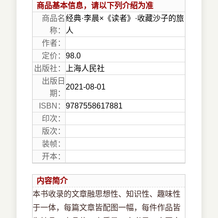
商品基本信息，请以下列介绍为准
商品名
经典·李晨×《读者》·收藏沙子的旅
称：
人
作者：
定价：
98.0
出版社：
上海人民社
出版日
2021-08-01
期：
ISBN：
9787558617881
印次：
版次：
装帧：
开本：
内容简介
本书收录的文章融思想性、知识性、趣味性
于一体，每篇文章皆配图一幅，每件作品皆