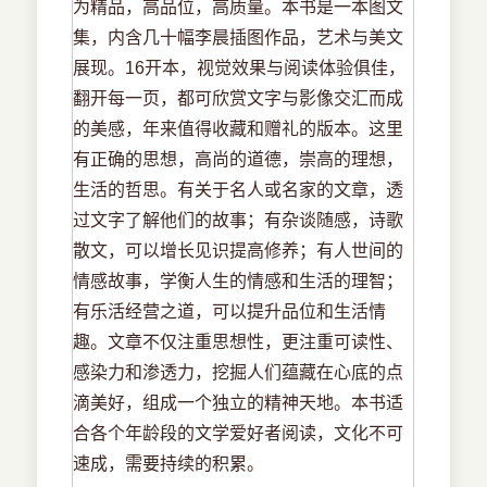
为精品，高品位，高质量。本书是一本图文
集，内含几十幅李晨插图作品，艺术与美文
展现。16开本，视觉效果与阅读体验俱佳，
翻开每一页，都可欣赏文字与影像交汇而成
的美感，年来值得收藏和赠礼的版本。这里
有正确的思想，高尚的道德，崇高的理想，
生活的哲思。有关于名人或名家的文章，透
过文字了解他们的故事；有杂谈随感，诗歌
散文，可以增长见识提高修养；有人世间的
情感故事，学衡人生的情感和生活的理智；
有乐活经营之道，可以提升品位和生活情
趣。文章不仅注重思想性，更注重可读性、
感染力和渗透力，挖掘人们蕴藏在心底的点
滴美好，组成一个独立的精神天地。本书适
合各个年龄段的文学爱好者阅读，文化不可
速成，需要持续的积累。