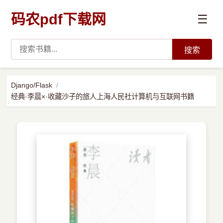
码农pdf下载网
☰
搜索
高薪必读
Django/Flask
经典·李晨×·收藏沙子的旅人上海人民社计算机与互联网书籍
数据科学与人工智能
›
Python
›
Java
›
前端开发
›
系统编程