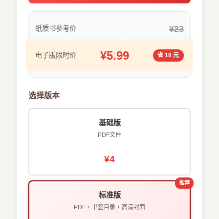
¥23
纸质书参考价
¥5.99
电子版限时价
省 18 元
选择版本
基础版
PDF文件
¥4
推荐
标准版
PDF + 书签目录 + 高清封面