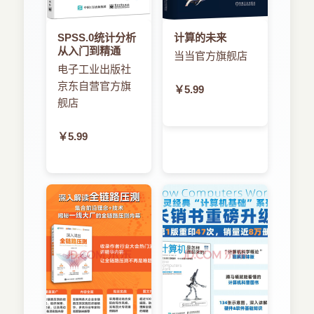
SPSS.0统计分析
计算的未来
从入门到精通
当当官方旗舰店
电子工业出版社
京东自营官方旗
￥5.99
舰店
￥5.99