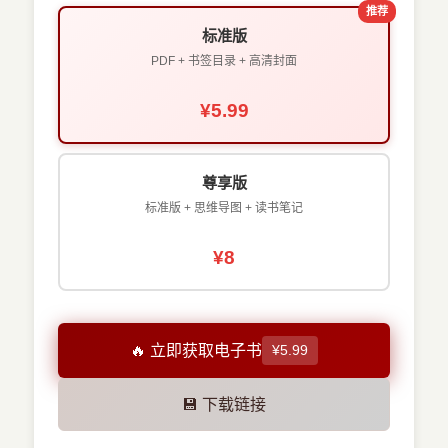
推荐
标准版
PDF + 书签目录 + 高清封面
¥5.99
尊享版
标准版 + 思维导图 + 读书笔记
¥8
🔥 立即获取电子书
¥5.99
💾 下载链接