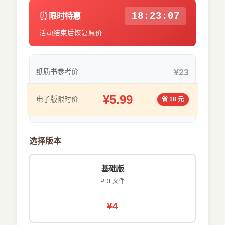
⏰
18:23:06
限时特惠
活动结束后恢复原价
¥23
纸质书参考价
¥5.99
电子版限时价
省 18 元
选择版本
基础版
PDF文件
¥4