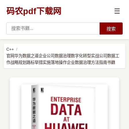
码农pdf下载网
☰
搜索
高薪必读
C++
官网华为数据之道企业公司数据治理数字化转型实战公司数据工
数据科学与人工智能
作战略规划路标举措实施落地操作企业数据治理方法指南书籍
›
Python
›
Java
›
前端开发
›
系统编程