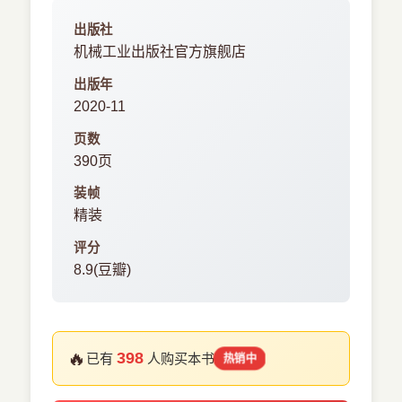
出版社
机械工业出版社官方旗舰店
出版年
2020-11
页数
390页
装帧
精装
评分
8.9(豆瓣)
🔥
398
已有
人购买本书
热销中