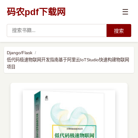
码农pdf下载网
☰
搜索
高薪必读
Django/Flask
低代码极速物联网开发指南基于阿里云IoTStudio快速构建物联网
数据科学与人工智能
项目
›
Python
›
Java
›
前端开发
›
系统编程