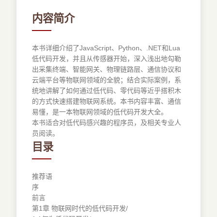
内容简介
本书详细介绍了JavaScript、Python、.NET和Lua
低代码开发，并且从传感器开始，深入浅出地勾勒
出采集终端、智能网关、物理链路层、通信协议和
云端平台等物联网领域的全貌；结合实际案例，系
统地讲解了如何通过低代码、零代码等近乎搭积木
的方式快速搭建物联网系统。本书内容丰富、通信
易懂，是一本物联网领域的低代码开发大全。
本书适合对低代码感兴趣的程序员，及相关专业人
员阅读。
目录
推荐语
序
前言
第1章 物联网时代的低代码开发/