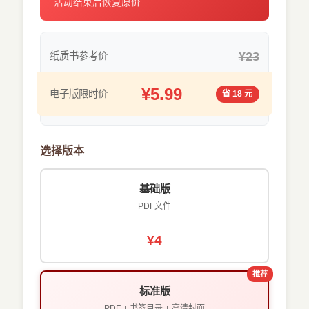
活动结束后恢复原价
¥23
纸质书参考价
¥5.99
电子版限时价
省 18 元
选择版本
基础版
PDF文件
¥4
推荐
标准版
PDF + 书签目录 + 高清封面