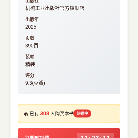
出版社
机械工业出版社官方旗舰店
出版年
2025
页数
390页
装帧
精装
评分
9.3(豆瓣)
🔥
308
已有
人购买本书
热销中