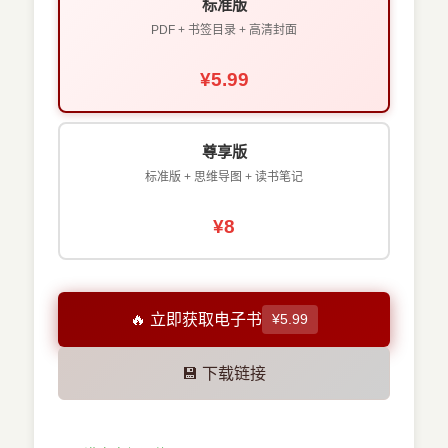
标准版
PDF + 书签目录 + 高清封面
¥5.99
尊享版
标准版 + 思维导图 + 读书笔记
¥8
🔥 立即获取电子书
¥5.99
💾 下载链接