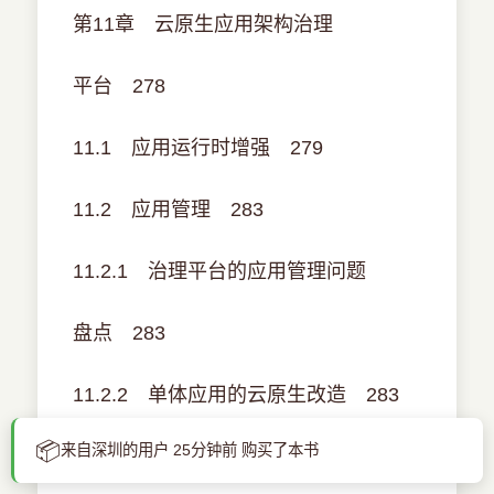
第11章 云原生应用架构治理
平台 278
11.1 应用运行时增强 279
11.2 应用管理 283
11.2.1 治理平台的应用管理问题
盘点 283
11.2.2 单体应用的云原生改造 283
📦
来自深圳的用户 25分钟前 购买了本书
11.2.3 微服务的云原生改造 286