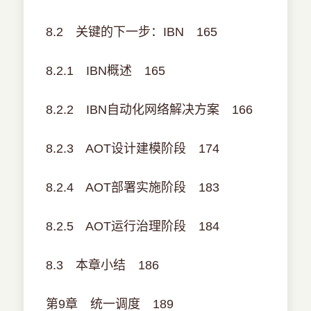
8.2 关键的下一步：IBN 165
8.2.1 IBN概述 165
8.2.2 IBN自动化网络解决方案 166
8.2.3 AOT设计建模阶段 174
8.2.4 AOT部署实施阶段 183
8.2.5 AOT运行治理阶段 184
8.3 本章小结 186
第9章 统一调度 189