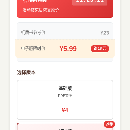
⏰
11:23:10
限时特惠
活动结束后恢复原价
¥23
纸质书参考价
¥5.99
电子版限时价
省 18 元
选择版本
基础版
PDF文件
¥4
推荐