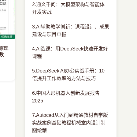
2.通义千问：大模型架构与智能体
开发实战
3.AI辅助教学创新：课程设计、成果
建设与项目申报
核原理
4.AI造课：用DeepSeek快速开发好
大数据
课程
洞悉
5.DeepSeek AI办公实战手册：10
倍提升工作效率的方法与技巧
6.中国人形机器人创新发展报告
2025
7.Autocad从入门到精通教材自学版
实战案例基础教程机械室内设计制
图绘籍