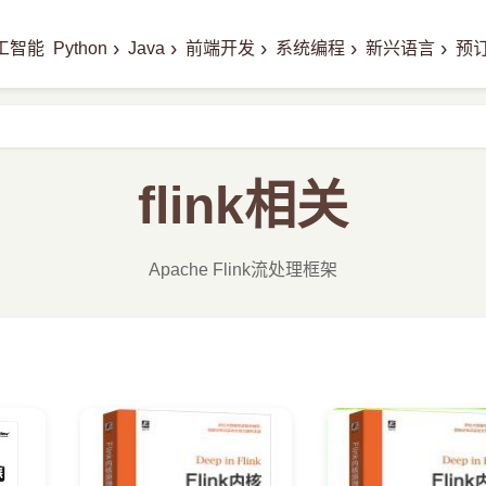
›
›
›
›
›
工智能
Python
Java
前端开发
系统编程
新兴语言
预
flink相关
Apache Flink流处理框架