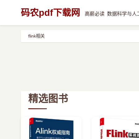
码农pdf下载网
高薪必读
数据科学与人
flink相关
精选图书