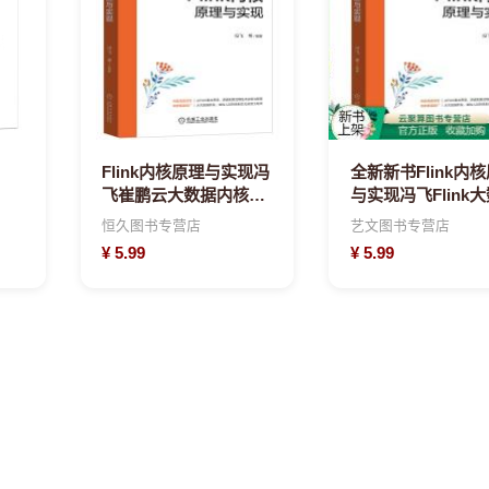
Flink内核原理与实现冯
全新新书Flink内
飞崔鹏云大数据内核原
与实现冯飞Flink
理优化运维Flink数据库
内核原理优化运维
恒久图书专营店
艺文图书专营店
原理大数据开发
¥
5.99
¥
5.99