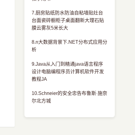
7.厨房贴纸防水防油自粘墙贴灶台
台面瓷砖橱柜子桌面翻新大理石贴
膜云雾灰5米长大
8.n大数据背景下.NET分布式应用分
析
9.Java从入门到精通java语言程序
设计电脑编程序员计算机软件开发
教程JA
10.Schneier的安全忠告布鲁斯·施奈
尔北方城