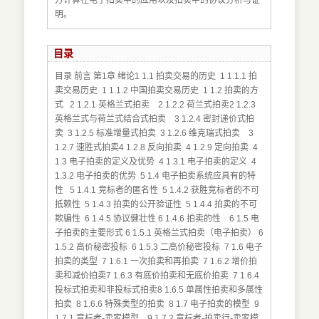
方计算在电子拍卖中的应用以及拍卖中的协议分析与证
明。
目录
目录 前言 第1章 绪论1 1.1 拍卖交易的历史 1 1.1.1 拍
卖交易历史 1 1.1.2 中国拍卖交易历史 1 1.2 拍卖的方
式 2 1.2.1 英格兰式拍卖 2 1.2.2 荷兰式拍卖2 1.2.3
英格兰式与荷兰式结合式拍卖 3 1.2.4 密封递价式拍
卖 3 1.2.5 标准增量式拍卖 3 1.2.6 维克瑞式拍卖 3
1.2.7 速胜式拍卖4 1.2.8 反向拍卖 4 1.2.9 定向拍卖 4
1.3 电子拍卖的定义及优势 4 1.3.1 电子拍卖的定义 4
1.3.2 电子拍卖的优势 5 1.4 电子拍卖系统应具有的特
性 5 1.4.1 竞标者的匿名性 5 1.4.2 获胜竞标者的不可
抵赖性 5 1.4.3 拍卖的公开验证性 5 1.4.4 拍卖的不可
欺骗性 6 1.4.5 协议健壮性 6 1.4.6 拍卖的性 6 1.5 电
子拍卖的主要形式 6 1.5.1 英格兰式拍卖（电子拍卖） 6
1.5.2 高价秘密投标 6 1.5.3 二高价秘密投标 7 1.6 电子
拍卖的类型 7 1.6.1 一次拍卖和再拍卖 7 1.6.2 增价拍
卖和减价拍卖7 1.6.3 有底价拍卖和无底价拍卖 7 1.6.4
投标式拍卖和非投标式拍卖8 1.6.5 单属性拍卖和多属性
拍卖 8 1.6.6 特殊类型的拍卖 8 1.7 电子拍卖的模型 9
1.7.1 竞标者-卖家模型 9 1.7.2 竞标者-拍卖行-卖家模