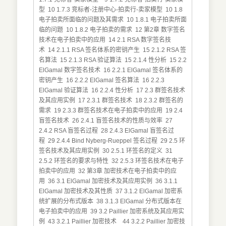
型 10 1.7.3 竞标者-注册中心-拍卖行-卖家模型 10 1.8
电子拍卖所面临的问题及其需求 10 1.8.1 电子拍卖所面
临的问题 10 1.8.2 电子拍卖的需求 12 第2章 数字签名
技术在电子拍卖中的应用 14 2.1 RSA 数字签名技
术 14 2.1.1 RSA 签名体系的密钥产生 15 2.1.2 RSA 签
名算法 15 2.1.3 RSA 验证算法 15 2.1.4 性分析 15 2.2
ElGamal 数字签名技术 16 2.2.1 ElGamal 签名体系的
密钥产生 16 2.2.2 ElGamal 签名算法 16 2.2.3
ElGamal 验证算法 16 2.2.4 性分析 17 2.3 群签名技术
及其应用实例 17 2.3.1 群签名技术 18 2.3.2 群签名的
需求 19 2.3.3 群签名技术在电子拍卖中的应用 19 2.4
盲签名技术 26 2.4.1 盲签名技术的性质与效率 27
2.4.2 RSA 盲签名过程 28 2.4.3 ElGamal 盲签名过
程 29 2.4.4 Bind Nyberg-Rueppel 签名过程 29 2.5 环
签名技术及其应用实例 30 2.5.1 环签名的定义 31
2.5.2 环签名的要求与特性 32 2.5.3 环签名技术在电子
拍卖中的应用 32 第3章 加密技术在电子拍卖中的应
用 36 3.1 ElGamal 加密技术及其应用实例 36 3.1.1
ElGamal 加密技术及其性质 37 3.1.2 ElGamal 加密系
统扩展的分布式版本 38 3.1.3 ElGamal 分布式版本在
电子拍卖中的应用 39 3.2 Paillier 加密系统及其应用实
例 43 3.2.1 Paillier 加密技术 44 3.2.2 Paillier 加密技