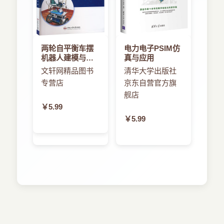
两轮自平衡车摆
电力电子PSIM仿
机器人建模与控
真与应用
制方法的研究
文轩网精品图书
清华大学出版社
专营店
京东自营官方旗
舰店
￥5.99
￥5.99