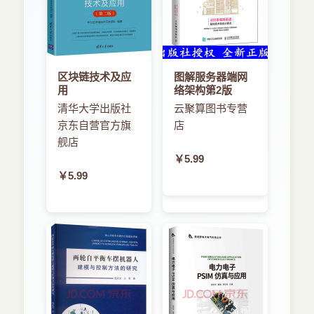
区块链技术及应
图解服务器端网
用
络架构第2版
清华大学出版社
云聚算图书专营
京东自营官方旗
店
舰店
￥5.99
￥5.99