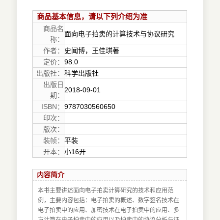
商品基本信息，请以下列介绍为准
商品名
面向电子拍卖的计算技术与协议研究
称：
作者：
史闻博，王佳琪著
定价：
98.0
出版社：
科学出版社
出版日
2018-09-01
期：
ISBN：
9787030560650
印次：
版次：
装帧：
平装
开本：
小16开
内容简介
本书主要讲述面向电子拍卖计算研究的技术和应用范
例，主要内容包括：电子拍卖的概述、数字签名技术在
电子拍卖中的应用、加密技术在电子拍卖中的应用、多