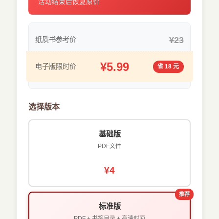
活动结束后恢复原价
¥23
纸质书参考价
¥5.99
电子版限时价
省 18 元
选择版本
基础版
PDF文件
¥4
推荐
标准版
PDF + 书签目录 + 高清封面