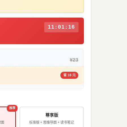
11:01:15
¥23
省 18 元
推荐
尊享版
封面
标准版 + 思维导图 + 读书笔记