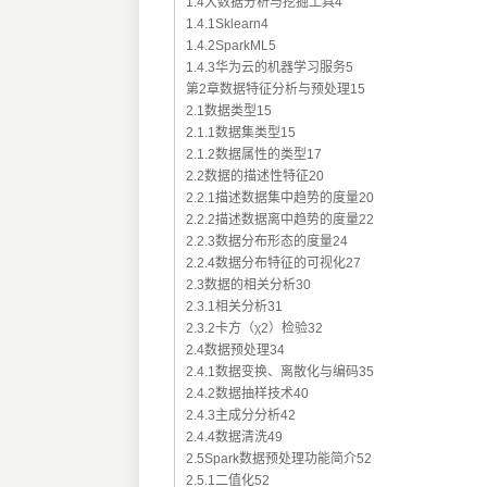
1.4大数据分析与挖掘工具4
1.4.1Sklearn4
1.4.2SparkML5
1.4.3华为云的机器学习服务5
第2章数据特征分析与预处理15
2.1数据类型15
2.1.1数据集类型15
2.1.2数据属性的类型17
2.2数据的描述性特征20
2.2.1描述数据集中趋势的度量20
2.2.2描述数据离中趋势的度量22
2.2.3数据分布形态的度量24
2.2.4数据分布特征的可视化27
2.3数据的相关分析30
2.3.1相关分析31
2.3.2卡方（χ2）检验32
2.4数据预处理34
2.4.1数据变换、离散化与编码35
2.4.2数据抽样技术40
2.4.3主成分分析42
2.4.4数据清洗49
2.5Spark数据预处理功能简介52
2.5.1二值化52