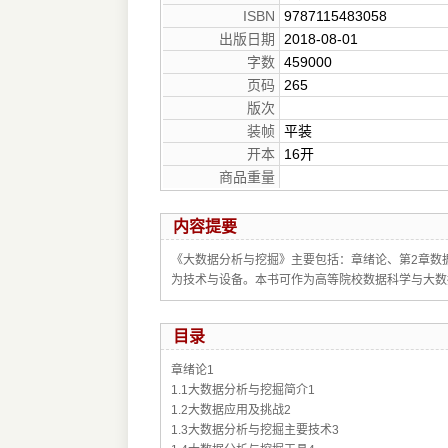
ISBN
9787115483058
出版日期
2018-08-01
字数
459000
页码
265
版次
装帧
平装
开本
16开
商品重量
内容提要
《大数据分析与挖掘》主要包括：章绪论、第2章数据
为技术与设备。本书可作为高等院校数据科学与大数
目录
章绪论1
1.1大数据分析与挖掘简介1
1.2大数据应用及挑战2
1.3大数据分析与挖掘主要技术3