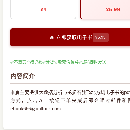
¥4
¥5.99
🔥 立即获取电子书
¥5.99
✅
不满意全额退款
✅
发货失败双倍赔偿
✅
邮箱即时发送
内容简介
本篇主要提供大数据分析与挖掘石胜飞北方城电子书的pd
方式，点击以上按钮下单完成后即会通过邮件和
ebook666@outlook.com