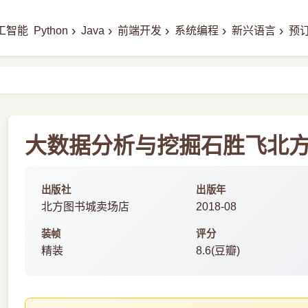
›
›
›
›
›
工智能
Python
Java
前端开发
系统编程
新兴语言
预
大数据分析与挖掘石胜飞北方城
出版社
出版年
北方图书城卖场店
2018-08
装帧
评分
精装
8.6(豆瓣)