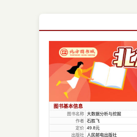
图书基本信息
图书名称
大数据分析与挖掘
作者
石胜飞
定价
49.8元
出版社
人民邮电出版社