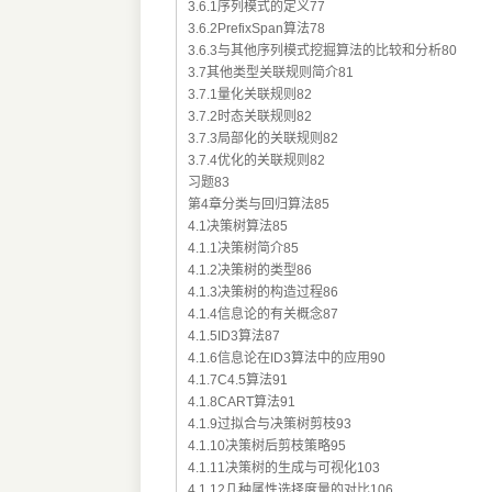
3.6.1序列模式的定义77
3.6.2PrefixSpan算法78
3.6.3与其他序列模式挖掘算法的比较和分析80
3.7其他类型关联规则简介81
3.7.1量化关联规则82
3.7.2时态关联规则82
3.7.3局部化的关联规则82
3.7.4优化的关联规则82
习题83
第4章分类与回归算法85
4.1决策树算法85
4.1.1决策树简介85
4.1.2决策树的类型86
4.1.3决策树的构造过程86
4.1.4信息论的有关概念87
4.1.5ID3算法87
4.1.6信息论在ID3算法中的应用90
4.1.7C4.5算法91
4.1.8CART算法91
4.1.9过拟合与决策树剪枝93
4.1.10决策树后剪枝策略95
4.1.11决策树的生成与可视化103
4.1.12几种属性选择度量的对比106