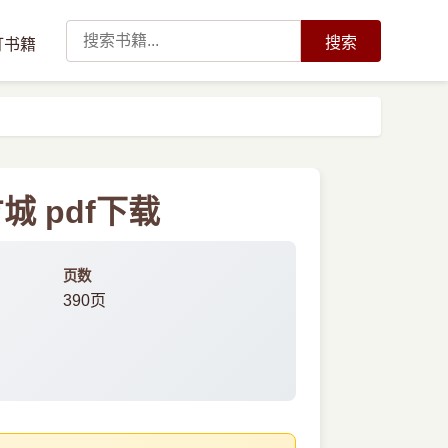
搜索
订书籍
 pdf下载
页数
390页