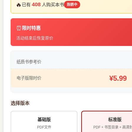
🔥
408
已有
人购买本书
热销中
⏰
限时特惠
活动结束后恢复原价
纸质书参考价
¥5.99
电子版限时价
选择版本
基础版
标准版
PDF文件
PDF + 书签目录 + 高清