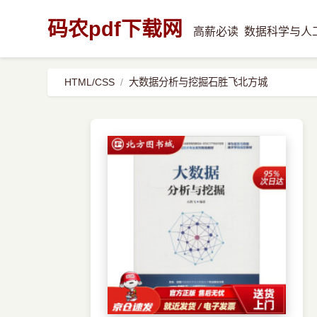
码农pdf下载网
高薪必读
数据科学与人
HTML/CSS
大数据分析与挖掘石胜飞北方城