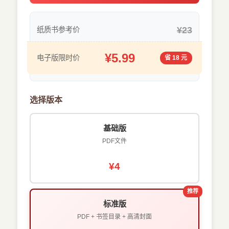
¥23
纸质书参考价
¥5.99
电子版限时价
省 18 元
选择版本
基础版
PDF文件
¥4
推荐
标准版
PDF + 书签目录 + 高清封面