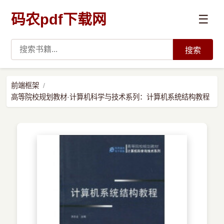
码农pdf下载网
☰
搜索
高薪必读
前端框架
高等院校规划教材·计算机科学与技术系列：计算机系统结构教程
数据科学与人工智能
›
Python
›
Java
›
前端开发
›
系统编程