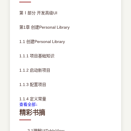
第Ⅰ部分 开发高级UI
第1章 创建Personal Library
1.1 创建Personal Library
1.1.1 项目基础知识
1.1.2 启动新项目
1.1.3 配置项目
1.1.4 定义常量
查看全部↓
精彩书摘
1.1.5 使用配置文件
1.1.6 导入头文件
2.1理解UITableView