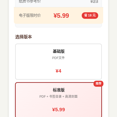
¥23
纸质书参考价
¥5.99
电子版限时价
省 18 元
选择版本
基础版
PDF文件
¥4
推荐
标准版
PDF + 书签目录 + 高清封面
¥5.99