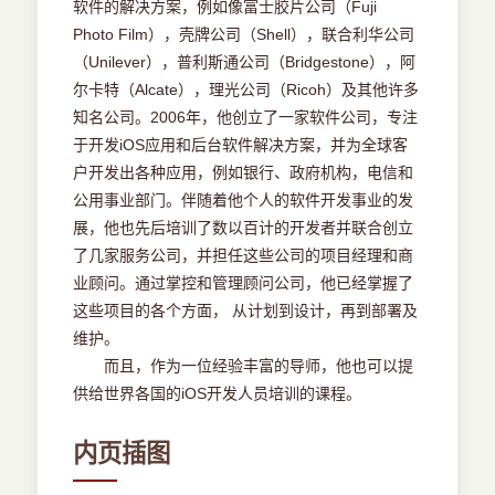
软件的解决方案，例如像富士胶片公司（Fuji
Photo Film），壳牌公司（Shell），联合利华公司
（Unilever），普利斯通公司（Bridgestone），阿
尔卡特（Alcate），理光公司（Ricoh）及其他许多
知名公司。2006年，他创立了一家软件公司，专注
于开发iOS应用和后台软件解决方案，并为全球客
户开发出各种应用，例如银行、政府机构，电信和
公用事业部门。伴随着他个人的软件开发事业的发
展，他也先后培训了数以百计的开发者并联合创立
了几家服务公司，并担任这些公司的项目经理和商
业顾问。通过掌控和管理顾问公司，他已经掌握了
这些项目的各个方面， 从计划到设计，再到部署及
维护。
而且，作为一位经验丰富的导师，他也可以提
供给世界各国的iOS开发人员培训的课程。
内页插图