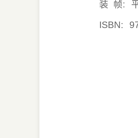
装 帧:
ISBN:
9