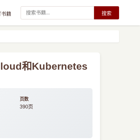
搜索
订书籍
ud和Kubernetes
页数
390页