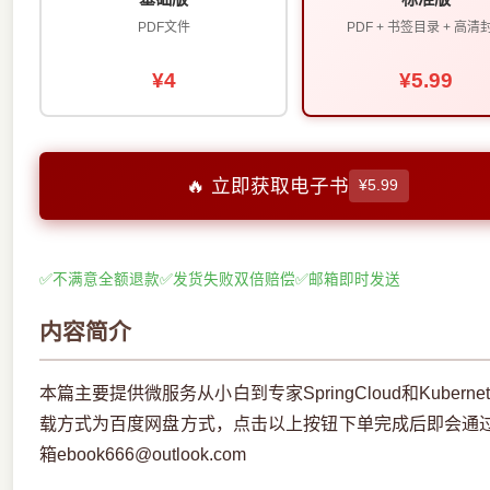
PDF文件
PDF + 书签目录 + 高清
¥4
¥5.99
🔥 立即获取电子书
¥5.99
✅
不满意全额退款
✅
发货失败双倍赔偿
✅
邮箱即时发送
内容简介
本篇主要提供微服务从小白到专家SpringCloud和Kuber
载方式为百度网盘方式，点击以上按钮下单完成后即会通
箱ebook666@outlook.com