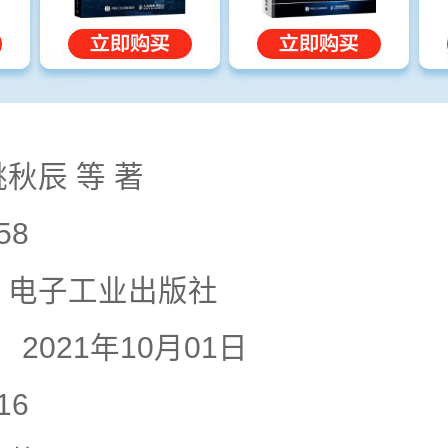
姚秋辰 等 著
58
电子工业出版社
:
2021年10月01日
16