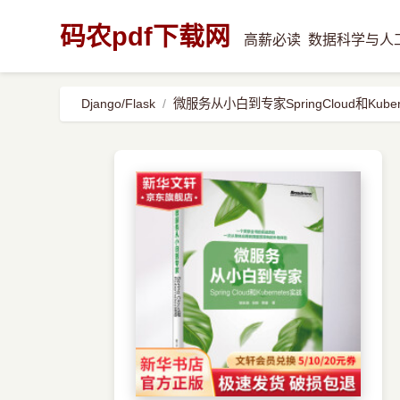
码农pdf下载网
高薪必读
数据科学与人
Django/Flask
微服务从小白到专家SpringCloud和Kuber