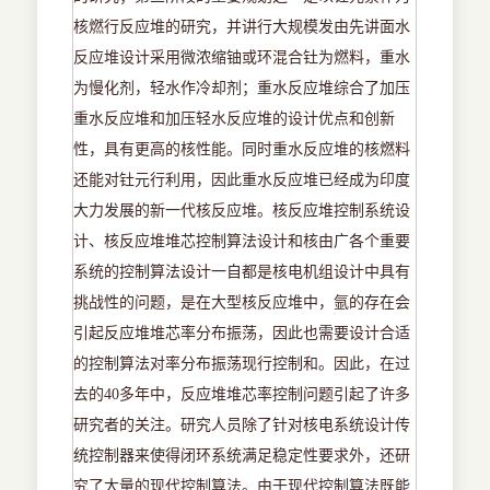
核燃行反应堆的研究，并讲行大规模发由先讲面水
反应堆设计采用微浓缩铀或环混合钍为燃料，重水
为慢化剂，轻水作冷却剂；重水反应堆综合了加压
重水反应堆和加压轻水反应堆的设计优点和创新
性，具有更高的核性能。同时重水反应堆的核燃料
还能对钍元行利用，因此重水反应堆已经成为印度
大力发展的新一代核反应堆。核反应堆控制系统设
计、核反应堆堆芯控制算法设计和核由广各个重要
系统的控制算法设计一自都是核电机组设计中具有
挑战性的问题，是在大型核反应堆中，氩的存在会
引起反应堆堆芯率分布振荡，因此也需要设计合适
的控制算法对率分布振荡现行控制和。因此，在过
去的40
多年中，反应堆堆芯率控制问题引起了许多
研究者的关注。研究人员除了针对核电系统设计传
统控制器来使得闭环系统满足稳定性要求外，还研
究了大量的现代控制算法。由于现代控制算法既能