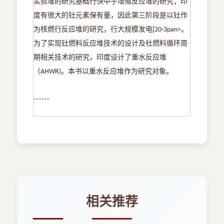
实验堆的研究基础行快中子增殖反应堆的研究；印
度有很大的钍元素保有量，因此第三阶段是以钍作
为核燃行反应堆的研究，行大规模发电
。
[20-3pan>
为了实现钍燃料反应堆技术的设计及社燃料循环周
期相关技术的研究，印度设计了重水反应堆
（
。本书以重水反应堆作为研究对象。
AHWR)
……
相关推荐