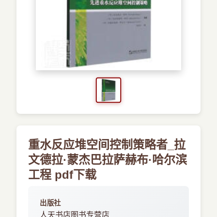
›
新兴语言
预订书籍
重水反应堆空间控制策略者_拉
文德拉·蒙杰巴拉萨赫布·哈尔滨
工程 pdf下载
出版社
人天书店图书专营店