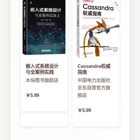
嵌入式系统设计
Cassandra权威
与全案例实践
指南
木垛图书旗舰店
中国电力出版社
京东自营官方旗
￥5.99
舰店
￥5.99