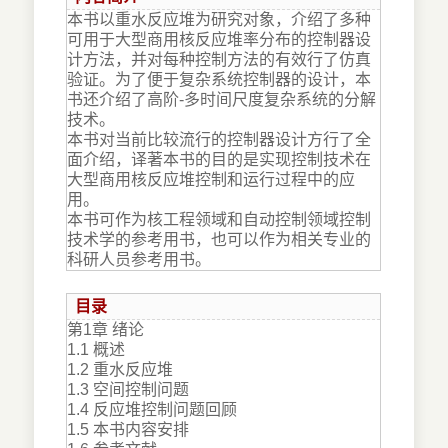
本书以重水反应堆为研究对象，介绍了多种
可用于大型商用核反应堆率分布的控制器设
计方法，并对每种控制方法的有效行了仿真
验证。为了便于复杂系统控制器的设计，本
书还介绍了高阶-多时间尺度复杂系统的分解
技术。
本书对当前比较流行的控制器设计方行了全
面介绍，译著本书的目的是实现控制技术在
大型商用核反应堆控制和运行过程中的应
用。
本书可作为核工程领域和自动控制领域控制
技术学的参考用书，也可以作为相关专业的
科研人员参考用书。
目录
第1章 绪论
1.1 概述
1.2 重水反应堆
1.3 空间控制问题
1.4 反应堆控制问题回顾
1.5 本书内容安排