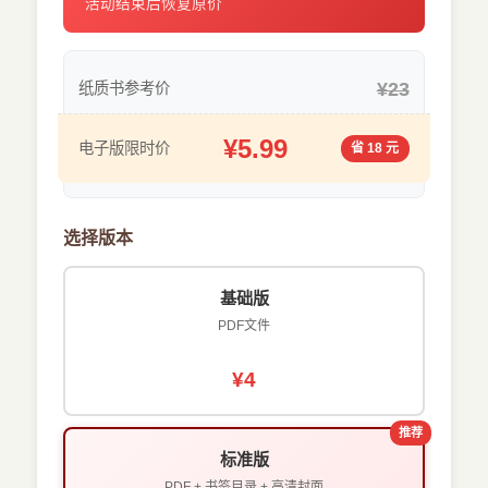
活动结束后恢复原价
¥23
纸质书参考价
¥5.99
电子版限时价
省 18 元
选择版本
基础版
PDF文件
¥4
推荐
标准版
PDF + 书签目录 + 高清封面