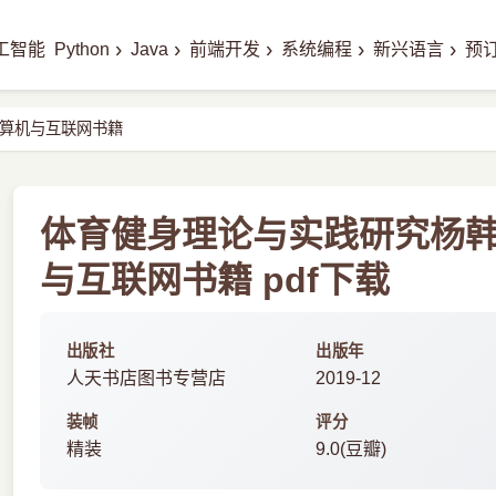
›
›
›
›
›
工智能
Python
Java
前端开发
系统编程
新兴语言
预
算机与互联网书籍
体育健身理论与实践研究杨
与互联网书籍 pdf下载
出版社
出版年
人天书店图书专营店
2019-12
装帧
评分
精装
9.0(豆瓣)