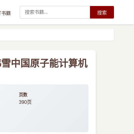
搜索
订书籍
韩雪中国原子能计算机
页数
390页