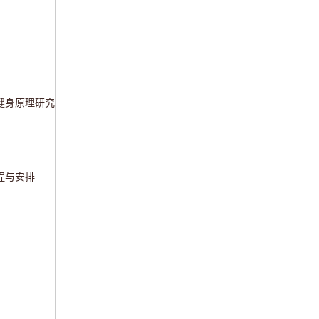
健身原理研究
程与安排