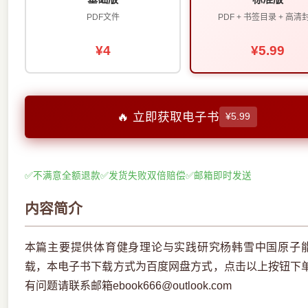
PDF文件
PDF + 书签目录 + 高清
¥4
¥5.99
🔥 立即获取电子书
¥5.99
✅
不满意全额退款
✅
发货失败双倍赔偿
✅
邮箱即时发送
内容简介
本篇主要提供体育健身理论与实践研究杨韩雪中国原子能
载，本电子书下载方式为百度网盘方式，点击以上按钮下
有问题请联系邮箱ebook666@outlook.com