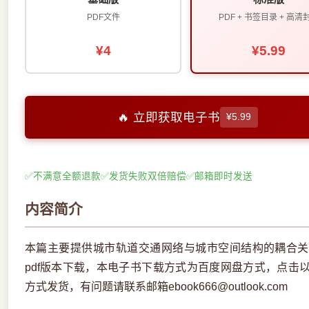
PDF文件
PDF + 书签目录 + 高清
¥4
¥5.99
🔥 立即获取电子书
¥5.99
✅
不满意全额退款
✅
发货失败双倍赔偿
✅
邮箱即时发送
内容简介
本篇主要提供城市轨道交通网络与城市空间结构的耦合关
pdf版本下载，本电子书下载方式为百度网盘方式，点击
方式发货，有问题请联系邮箱ebook666@outlook.com