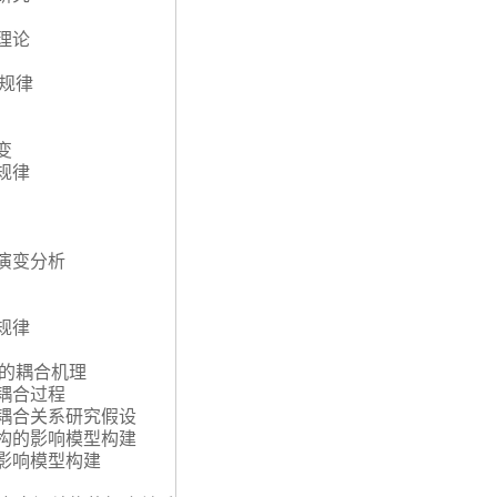
理论
规律
变
规律
空演变分析
规律
构的耦合机理
的耦合过程
的耦合关系研究假设
结构的影响模型构建
的影响模型构建