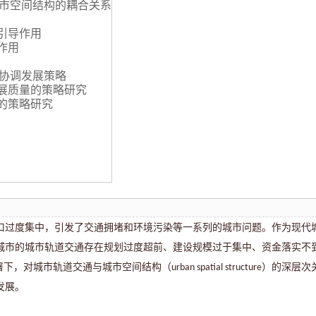
城市空间结构的耦合关系
的引导作用
作用
合协调发展策略
发展质量的策略研究
构的策略研究
口过度集中，引发了交通拥堵和环境污染等一系列的城市问题。作为现代
城市的城市轨道交通存在规划过度超前、建设规模过于集中、资金落实不
部署下，对城市轨道交通与城市空间结构（
）的深层次
urban spatial structure
发展。