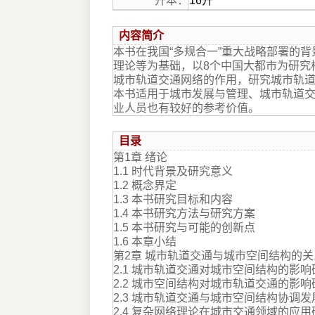
开本：
16开
内容简介
本书在我国“多规合一”重大战略部署的
理论等为基础，以8个中国大都市为研究
城市轨道交通网络的作用，研究城市轨
本书适用于城市发展与管理、城市轨道
业人员也有较好的参考价值。
目录
第1章 绪论
1.1 时代背景及研究意义
1.2 概念界定
1.3 本书研究目标和内容
1.4 本书研究方法与研究方案
1.5 本书研究与可能的创新点
1.6 本章小结
第2章 城市轨道交通与城市空间结构的
2.1 城市轨道交通对城市空间结构的影响
2.2 城市空间结构对城市轨道交通的影响
2.3 城市轨道交通与城市空间结构协调发
2.4 复杂网络理论在城市交通领域的应用