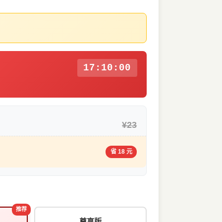
17:09:59
¥23
省 18 元
推荐
尊享版