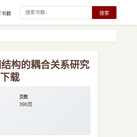
搜索
订书籍
间结构的耦合关系研究
f下载
页数
390页