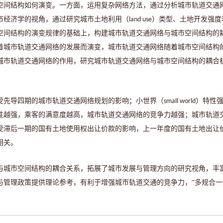
空间结构如何演变。一方面，运用复杂网络方法，通过分析城市轨道交通
市经济学的视角，通过研究城市土地利用（
）类型、土地开发强度
land use
空间结构的演变规律的基础上，构建城市轨道交通网络与城市空间结构的
着城市轨道交通网络的发展而演变，城市轨道交通网络随着城市空间结构
城市轨道交通网络的作用，研究城市轨道交通网络与城市空间结构的耦合
受先导四期的城市轨道交通网络规划的影响；小世界（
）特性
small world
性越强，乘客的满意度越高，城市轨道交通网络的竞争力越强；城市轨道
受滞后一期的国有土地使用权出让价款的影响，上一年度的国有土地出让
相关。
与城市空间结构的耦合关系，拓展了城市发展与管理方向的研究视角，丰
与管理政策提供理论参考，有利于增强城市轨道交通的竞争力，
“多规合