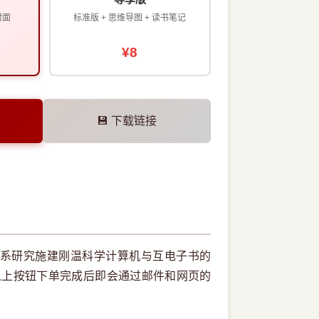
封面
标准版 + 思维导图 + 读书笔记
¥8
💾 下载链接
系研究施建刚温科学计算机与互电子书的
以上按钮下单完成后即会通过邮件和网页的